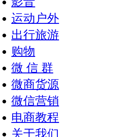
影音
运动户外
出行旅游
购物
微 信 群
微商货源
微信营销
电商教程
关于我们