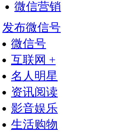
微信营销
发布微信号
微信号
互联网 +
名人明星
资讯阅读
影音娱乐
生活购物