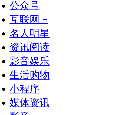
公众号
互联网 +
名人明星
资讯阅读
影音娱乐
生活购物
小程序
媒体资讯