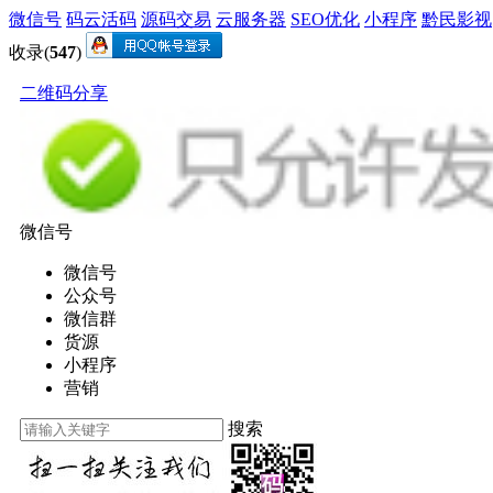
微信号
码云活码
源码交易
云服务器
SEO优化
小程序
黔民影视
收录(
547
)
二维码分享
微信号
微信号
公众号
微信群
货源
小程序
营销
搜索