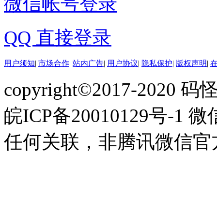
微信帐号登录
QQ 直接登录
用户须知
|
市场合作
|
站内广告
|
用户协议
|
隐私保护
|
版权声明
|
copyright©2017-2020 码怪网
皖ICP备20010129号
任何关联，非腾讯微信