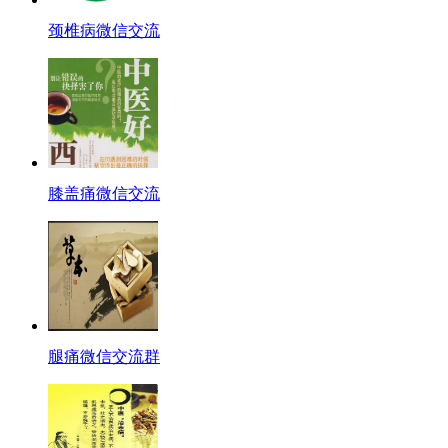
颈椎病微信交流
膝盖痛微信交流
腿痛微信交流群