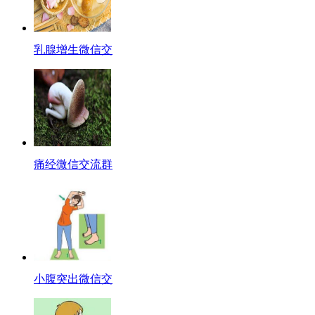
乳腺增生微信交
痛经微信交流群
小腹突出微信交