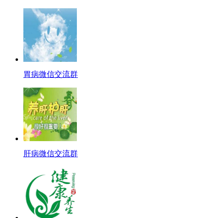
胃病微信交流群
肝病微信交流群