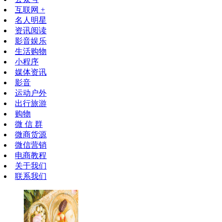
互联网 +
名人明星
资讯阅读
影音娱乐
生活购物
小程序
媒体资讯
影音
运动户外
出行旅游
购物
微 信 群
微商货源
微信营销
电商教程
关于我们
联系我们