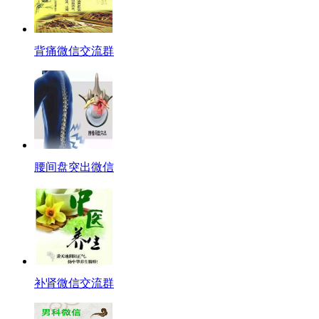
背痛微信交流群
腰间盘突出微信
补肾微信交流群