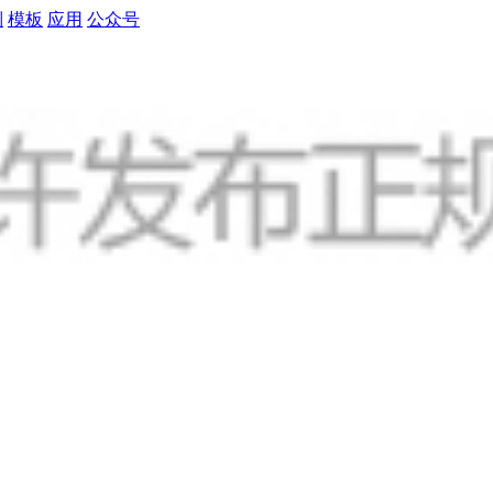
制
模板
应用
公众号