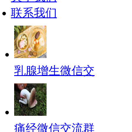
联系我们
乳腺增生微信交
痛经微信交流群