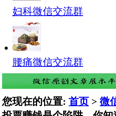
妇科微信交流群
腰痛微信交流群
您现在的位置:
首页
>
微
投票赚钱是个陷阱，你知