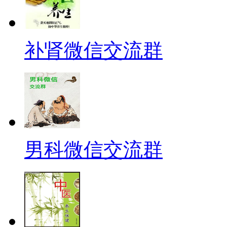
补肾微信交流群
男科微信交流群