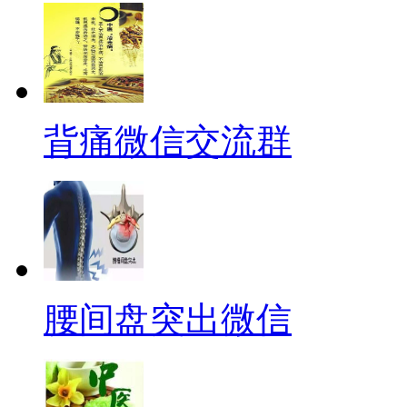
背痛微信交流群
腰间盘突出微信