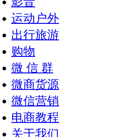
影音
运动户外
出行旅游
购物
微 信 群
微商货源
微信营销
电商教程
关于我们