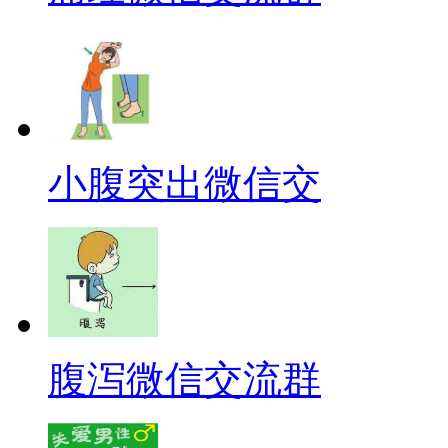
小腹突出微信交
腹泻微信交流群