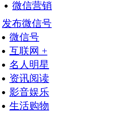
微信营销
发布微信号
微信号
互联网 +
名人明星
资讯阅读
影音娱乐
生活购物