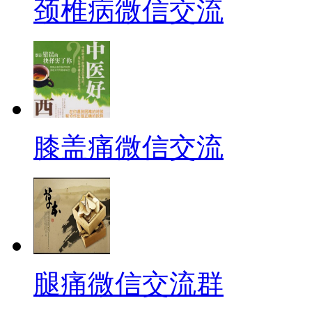
颈椎病微信交流
膝盖痛微信交流
腿痛微信交流群