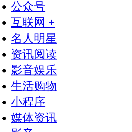
公众号
互联网 +
名人明星
资讯阅读
影音娱乐
生活购物
小程序
媒体资讯