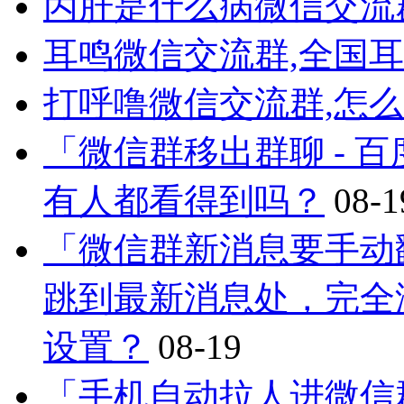
丙肝是什么病微信交流
耳鸣微信交流群,全国
打呼噜微信交流群,怎
「微信群移出群聊 - 
有人都看得到吗？
08-1
「微信群新消息要手动
跳到最新消息处，完全
设置？
08-19
「手机自动拉人进微信