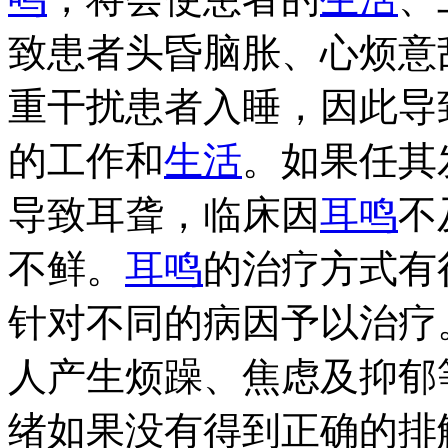
致患者头昏脑胀、心烦意
重干扰患者入睡，因此导
的工作和
生活
。如果任其
导致耳聋，临床因
耳鸣
不
不鲜。
耳鸣
的治疗方式有
针对不同的病因予以治疗
人产生烦躁、焦虑及抑郁
绪如果没有得到正确的排