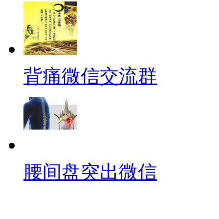
背痛微信交流群
腰间盘突出微信