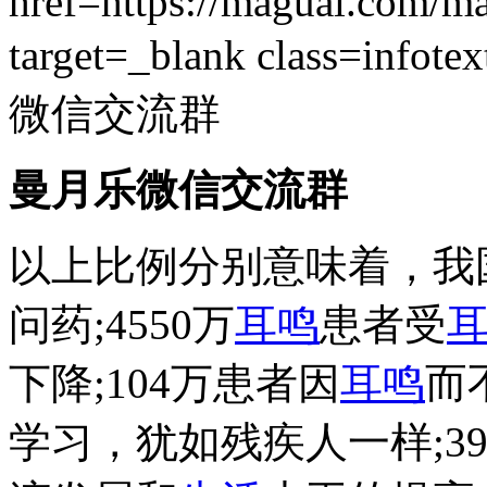
曼月乐微信交流群
以上比例分别意味着，我国
问药;4550万
耳鸣
患者受
下降;104万患者因
耳鸣
而
学习，犹如残疾人一样;3