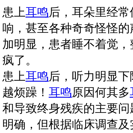
患上
耳鸣
后，耳朵里经常
响，甚至各种奇奇怪怪的
加明显，患者睡不着觉，
疯了。
患上
耳鸣
后，听力明显下
越烦躁！
耳鸣
原因何其多
和导致终身残疾的主要问
明确，但根据临床调查及