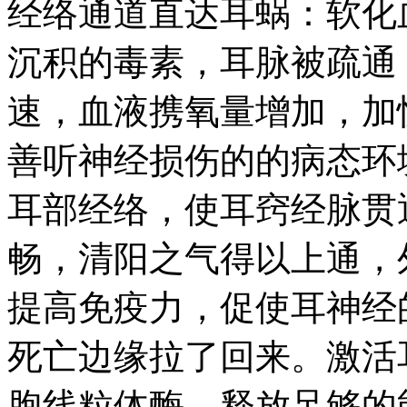
经络通道直达耳蜗：软化
沉积的毒素，耳脉被疏通
速，血液携氧量增加，加
善听神经损伤的的病态环
耳部经络，使耳窍经脉贯
畅，清阳之气得以上通，
提高免疫力，促使耳神经
死亡边缘拉了回来。激活
胞线粒体酶，释放足够的