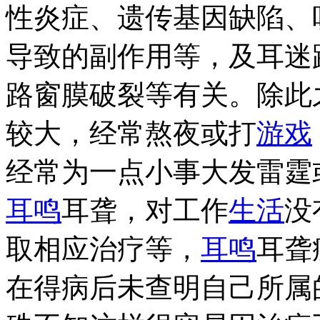
性炎症、遗传基因缺陷、
导致的副作用等，及耳迷
路窗膜破裂等有关。除此
较大，经常熬夜或打
游戏
经常为一点小事大发雷霆
耳鸣
耳聋，对工作
生活
没
取相应治疗等，
耳鸣
耳聋
在得病后未查明自己所属