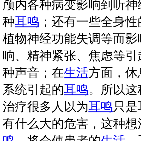
颅内各种病变影响到听神
种
耳鸣
；还有一些全身性
植物神经功能失调等而影
响、精神紧张、焦虑等引
种声音；在
生活
方面，休
系统引起的
耳鸣
。所以这
治疗很多人以为
耳鸣
只是
有什么大的危害，这种想
鸣
，将会使患者的
生活
、