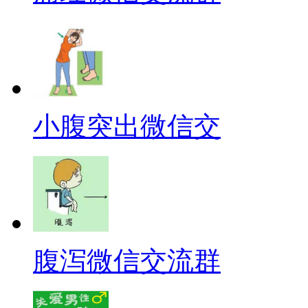
小腹突出微信交
腹泻微信交流群