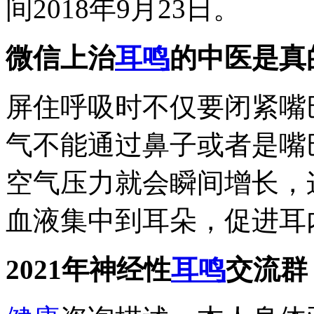
间2018年9月23日。
微信上治
耳鸣
的中医是真
屏住呼吸时不仅要闭紧嘴
气不能通过鼻子或者是嘴
空气压力就会瞬间增长，
血液集中到耳朵，促进耳
2021年神经性
耳鸣
交流群