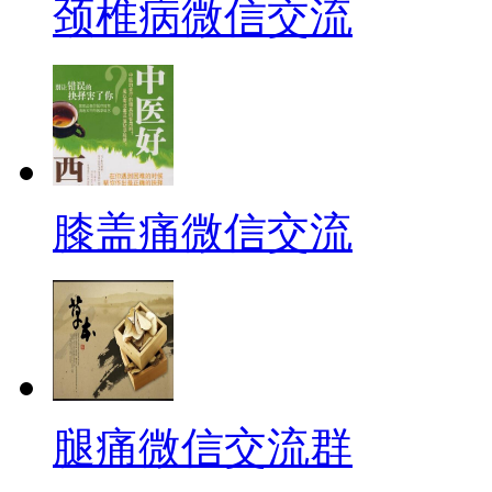
颈椎病微信交流
膝盖痛微信交流
腿痛微信交流群