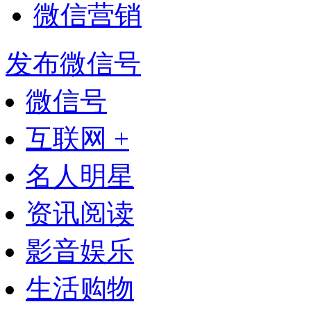
微信营销
发布微信号
微信号
互联网 +
名人明星
资讯阅读
影音娱乐
生活购物