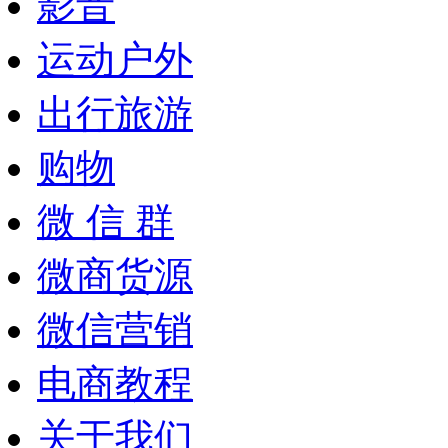
影音
运动户外
出行旅游
购物
微 信 群
微商货源
微信营销
电商教程
关于我们