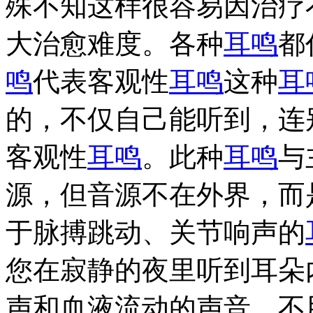
殊不知这样很容易因治疗
大治愈难度。各种
耳鸣
都
鸣
代表客观性
耳鸣
这种
耳
的，不仅自己能听到，连
客观性
耳鸣
。此种
耳鸣
与
源，但音源不在外界，而
于脉搏跳动、关节响声的
您在寂静的夜里听到耳朵
声和血液流动的声音，不