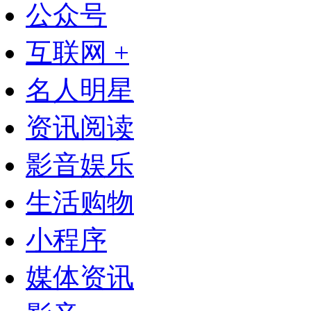
公众号
互联网 +
名人明星
资讯阅读
影音娱乐
生活购物
小程序
媒体资讯