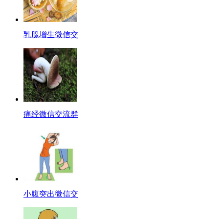
乳腺增生微信交
痛经微信交流群
小腹突出微信交