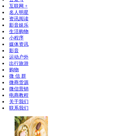
互联网 +
名人明星
资讯阅读
影音娱乐
生活购物
小程序
媒体资讯
影音
运动户外
出行旅游
购物
微 信 群
微商货源
微信营销
电商教程
关于我们
联系我们