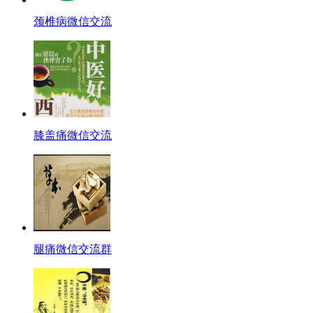
颈椎病微信交流
膝盖痛微信交流
腿痛微信交流群