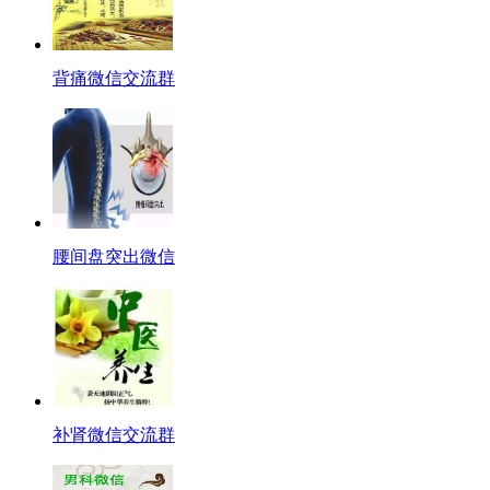
背痛微信交流群
腰间盘突出微信
补肾微信交流群