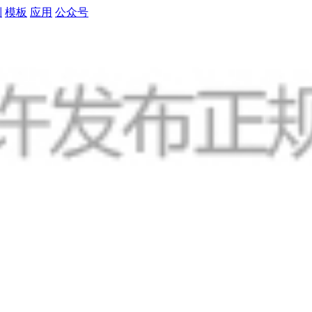
制
模板
应用
公众号