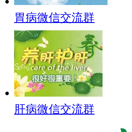
胃病微信交流群
肝病微信交流群