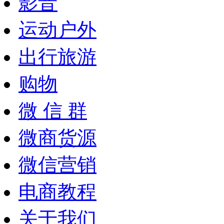
影音
运动户外
出行旅游
购物
微 信 群
微商货源
微信营销
电商教程
关于我们