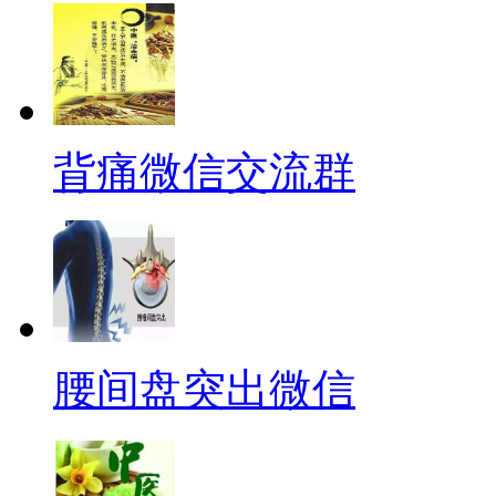
背痛微信交流群
腰间盘突出微信