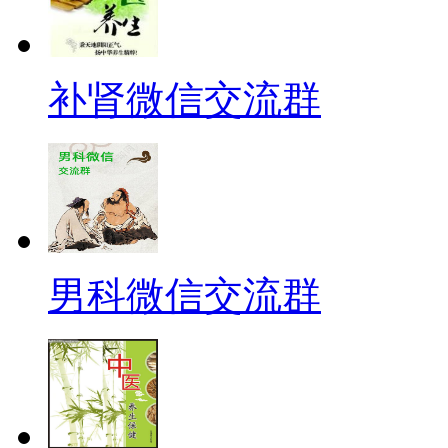
补肾微信交流群
男科微信交流群