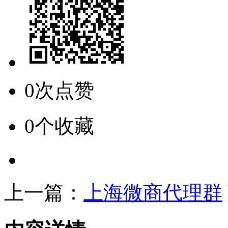
0次点赞
0个收藏
上一篇：
上海微商代理群