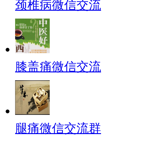
颈椎病微信交流
膝盖痛微信交流
腿痛微信交流群