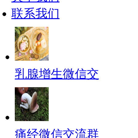
联系我们
乳腺增生微信交
痛经微信交流群