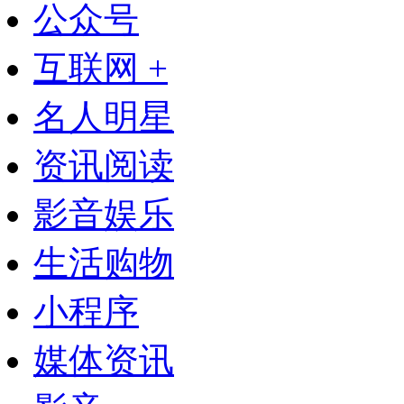
公众号
互联网 +
名人明星
资讯阅读
影音娱乐
生活购物
小程序
媒体资讯