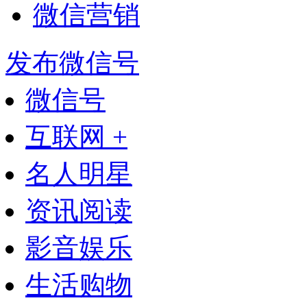
微信营销
发布微信号
微信号
互联网 +
名人明星
资讯阅读
影音娱乐
生活购物