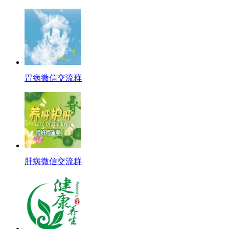
胃病微信交流群
肝病微信交流群