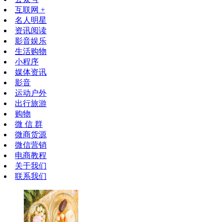
互联网 +
名人明星
资讯阅读
影音娱乐
生活购物
小程序
媒体资讯
影音
运动户外
出行旅游
购物
微 信 群
微商货源
微信营销
电商教程
关于我们
联系我们