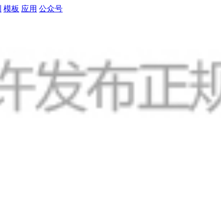
制
模板
应用
公众号