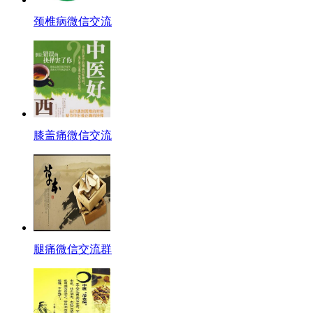
颈椎病微信交流
膝盖痛微信交流
腿痛微信交流群