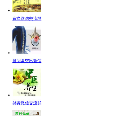
背痛微信交流群
腰间盘突出微信
补肾微信交流群