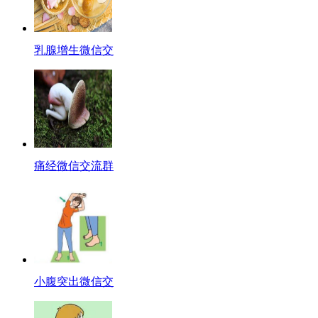
乳腺增生微信交
痛经微信交流群
小腹突出微信交