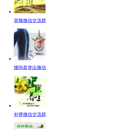
背痛微信交流群
腰间盘突出微信
补肾微信交流群