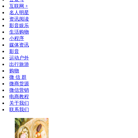
互联网 +
名人明星
资讯阅读
影音娱乐
生活购物
小程序
媒体资讯
影音
运动户外
出行旅游
购物
微 信 群
微商货源
微信营销
电商教程
关于我们
联系我们