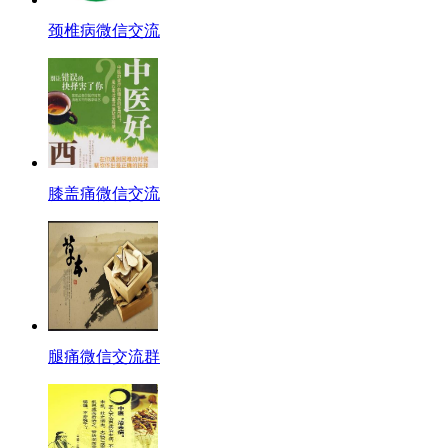
颈椎病微信交流
膝盖痛微信交流
腿痛微信交流群