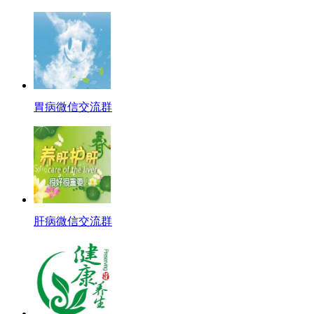
胃病微信交流群
肝病微信交流群