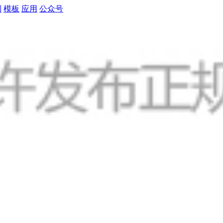
制
模板
应用
公众号