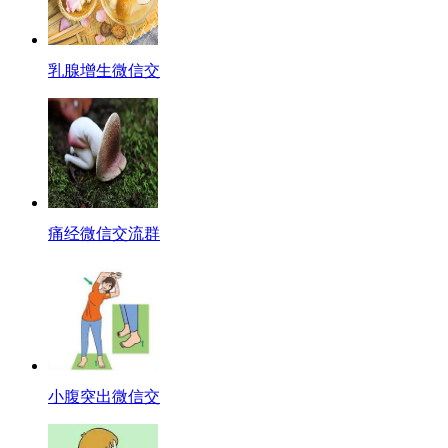
乳腺增生微信交
痛经微信交流群
小腹突出微信交