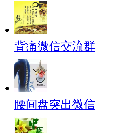
背痛微信交流群
腰间盘突出微信