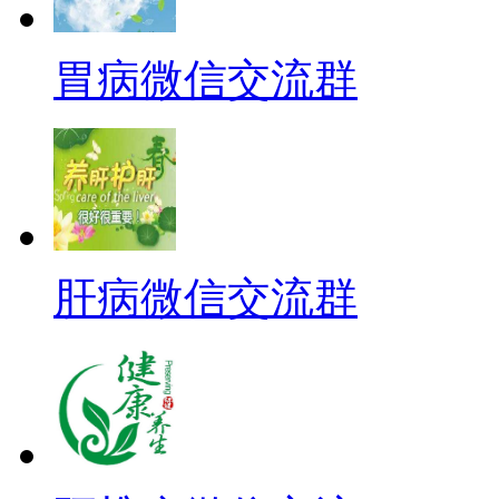
胃病微信交流群
肝病微信交流群