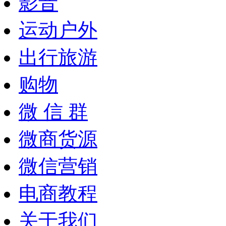
影音
运动户外
出行旅游
购物
微 信 群
微商货源
微信营销
电商教程
关于我们