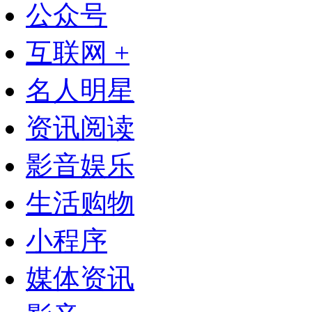
公众号
互联网 +
名人明星
资讯阅读
影音娱乐
生活购物
小程序
媒体资讯