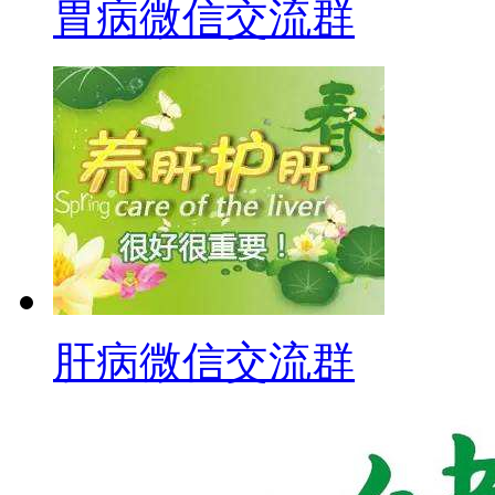
胃病微信交流群
肝病微信交流群