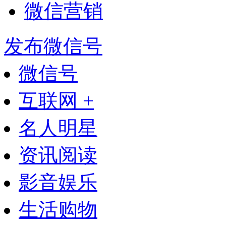
微信营销
发布微信号
微信号
互联网 +
名人明星
资讯阅读
影音娱乐
生活购物