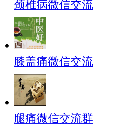
颈椎病微信交流
膝盖痛微信交流
腿痛微信交流群