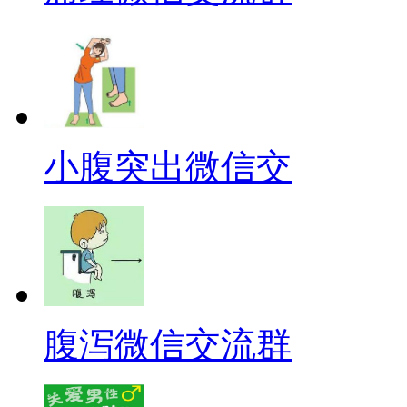
小腹突出微信交
腹泻微信交流群