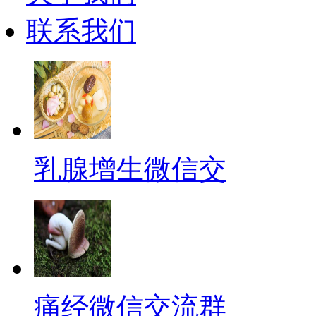
联系我们
乳腺增生微信交
痛经微信交流群