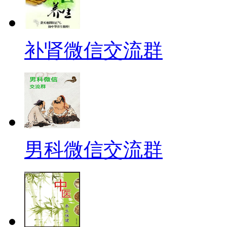
补肾微信交流群
男科微信交流群