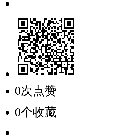
0次点赞
0个收藏