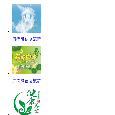
胃病微信交流群
肝病微信交流群