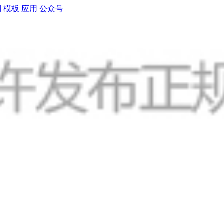
制
模板
应用
公众号