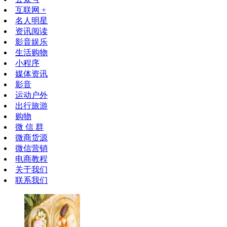
互联网 +
名人明星
资讯阅读
影音娱乐
生活购物
小程序
媒体资讯
影音
运动户外
出行旅游
购物
微 信 群
微商货源
微信营销
电商教程
关于我们
联系我们