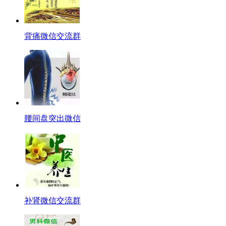
背痛微信交流群
腰间盘突出微信
补肾微信交流群