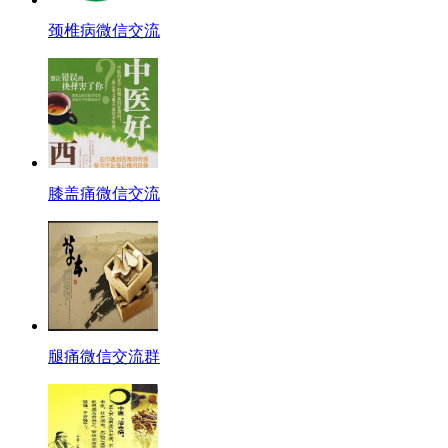
颈椎病微信交流
膝盖痛微信交流
腿痛微信交流群