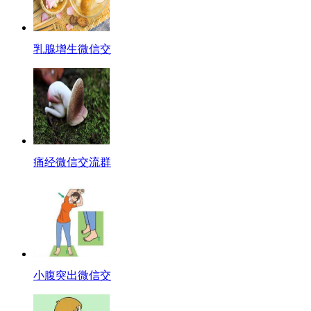
乳腺增生微信交
痛经微信交流群
小腹突出微信交