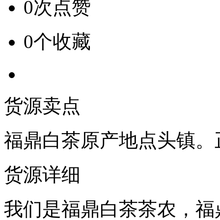
0次点赞
0个收藏
货源卖点
福鼎白茶原产地点头镇。
货源详细
我们是福鼎白茶茶农，福