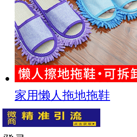
家用懒人拖地拖鞋