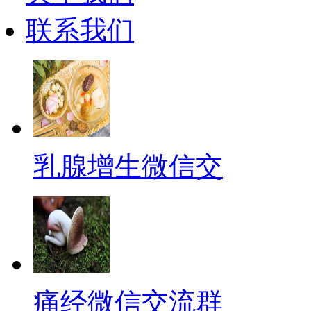
联系我们
乳腺增生微信交
痛经微信交流群