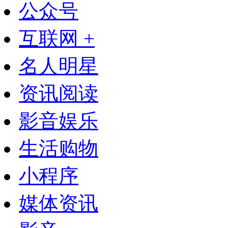
公众号
互联网 +
名人明星
资讯阅读
影音娱乐
生活购物
小程序
媒体资讯