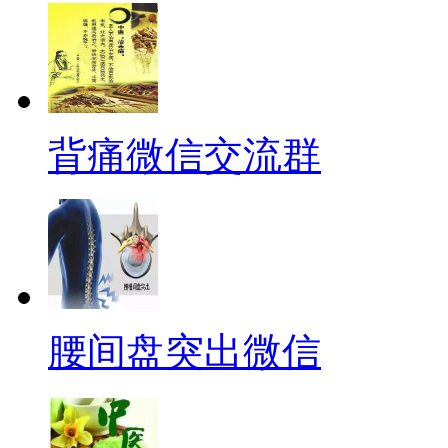
背痛微信交流群
腰间盘突出微信