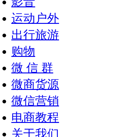
影音
运动户外
出行旅游
购物
微 信 群
微商货源
微信营销
电商教程
关于我们