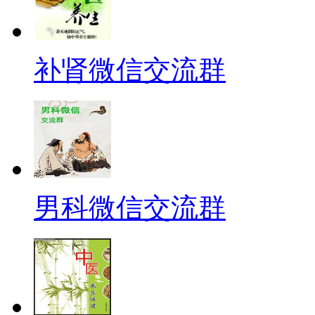
补肾微信交流群
男科微信交流群