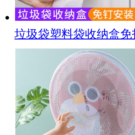
垃圾袋塑料袋收纳盒免