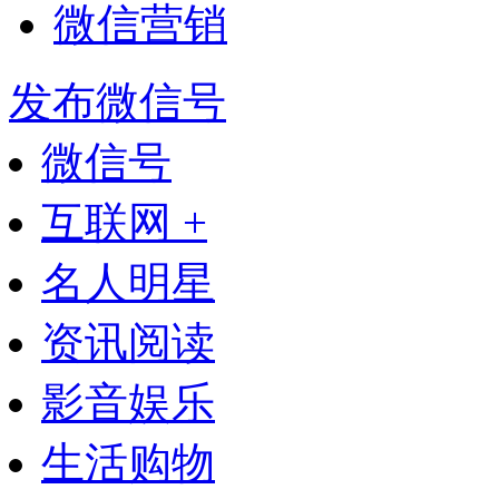
微信营销
发布微信号
微信号
互联网 +
名人明星
资讯阅读
影音娱乐
生活购物