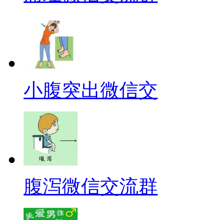
小腹突出微信交
腹泻微信交流群