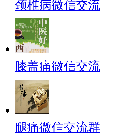
颈椎病微信交流
膝盖痛微信交流
腿痛微信交流群