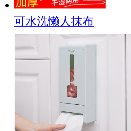
可水洗懒人抹布