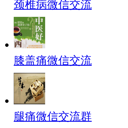
颈椎病微信交流
膝盖痛微信交流
腿痛微信交流群