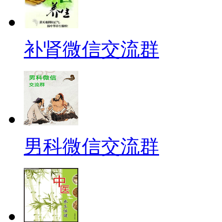
补肾微信交流群
男科微信交流群