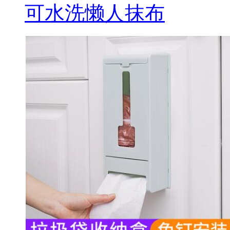
可水洗懒人抹布