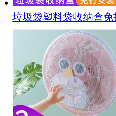
垃圾袋塑料袋收纳盒免