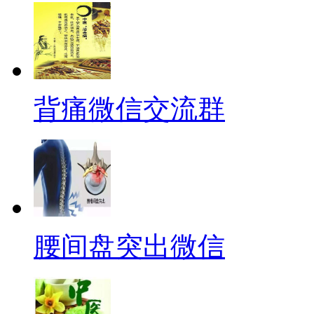
背痛微信交流群
腰间盘突出微信