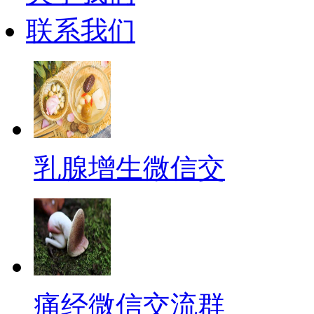
联系我们
乳腺增生微信交
痛经微信交流群