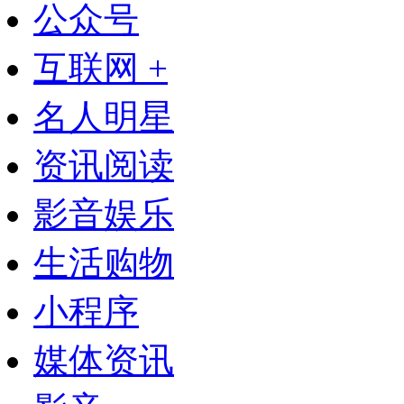
公众号
互联网 +
名人明星
资讯阅读
影音娱乐
生活购物
小程序
媒体资讯