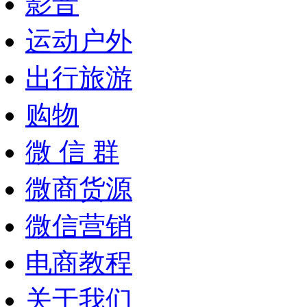
影音
运动户外
出行旅游
购物
微 信 群
微商货源
微信营销
电商教程
关于我们