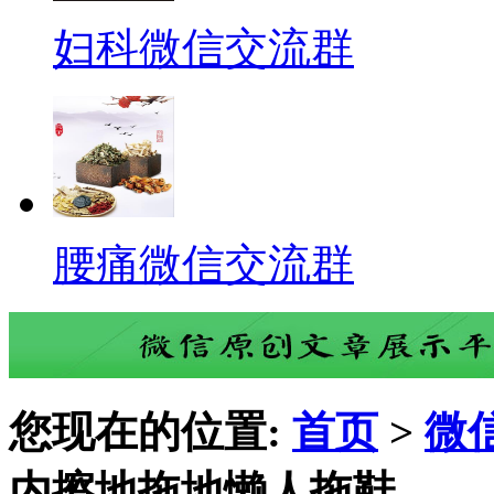
妇科微信交流群
腰痛微信交流群
您现在的位置:
首页
>
微
内擦地拖地懒人拖鞋