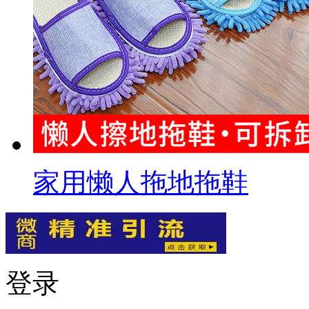
家用懒人拖地拖鞋
登录