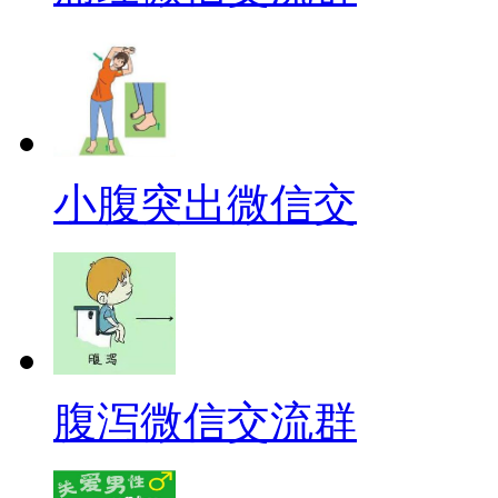
小腹突出微信交
腹泻微信交流群