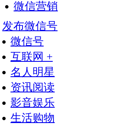
微信营销
发布微信号
微信号
互联网 +
名人明星
资讯阅读
影音娱乐
生活购物