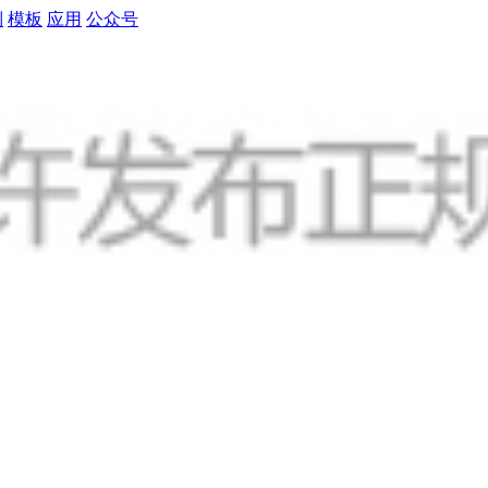
制
模板
应用
公众号