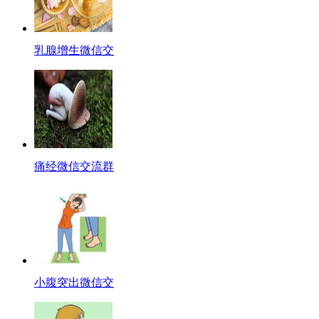
乳腺增生微信交
痛经微信交流群
小腹突出微信交