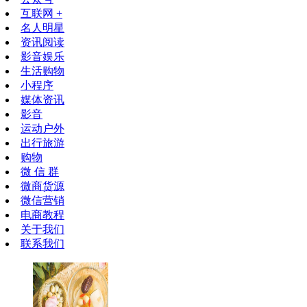
互联网 +
名人明星
资讯阅读
影音娱乐
生活购物
小程序
媒体资讯
影音
运动户外
出行旅游
购物
微 信 群
微商货源
微信营销
电商教程
关于我们
联系我们