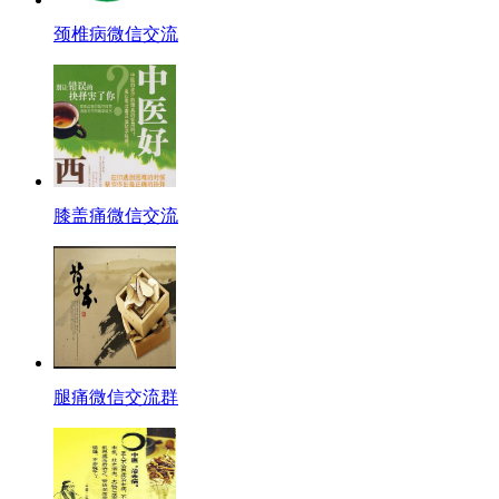
颈椎病微信交流
膝盖痛微信交流
腿痛微信交流群