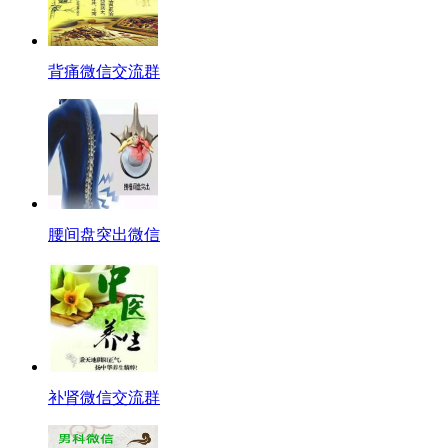
背痛微信交流群
腰间盘突出微信
补肾微信交流群