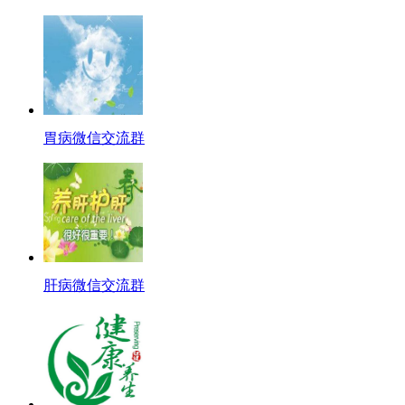
胃病微信交流群
肝病微信交流群