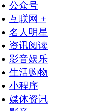
公众号
互联网 +
名人明星
资讯阅读
影音娱乐
生活购物
小程序
媒体资讯