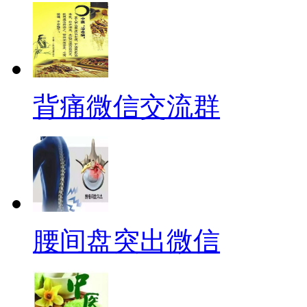
背痛微信交流群
腰间盘突出微信