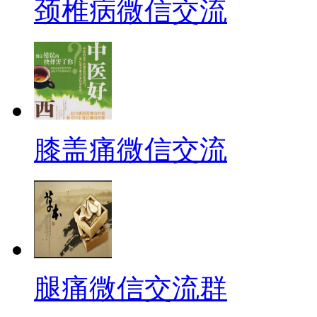
颈椎病微信交流
膝盖痛微信交流
腿痛微信交流群