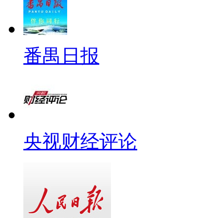
番禺日报
央视财经评论