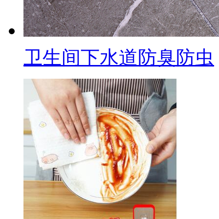
卫生间下水道防臭防虫