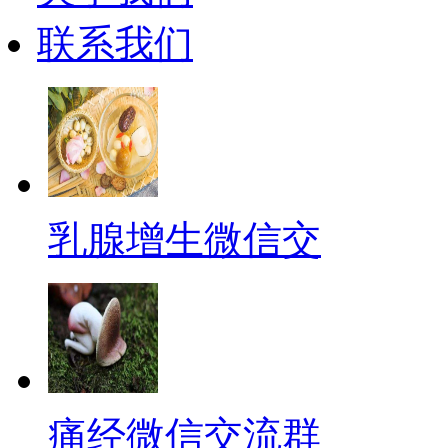
联系我们
乳腺增生微信交
痛经微信交流群