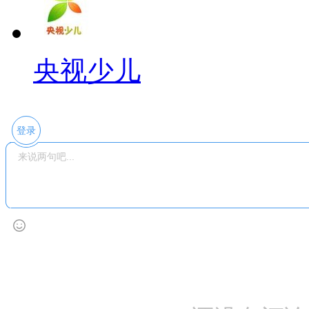
央视少儿
登录