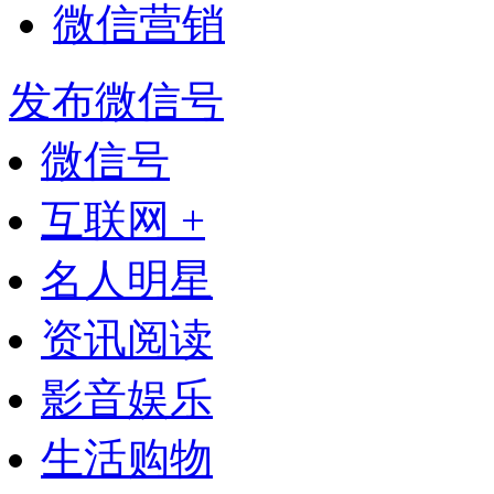
微信营销
发布微信号
微信号
互联网 +
名人明星
资讯阅读
影音娱乐
生活购物