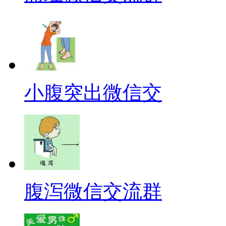
小腹突出微信交
腹泻微信交流群