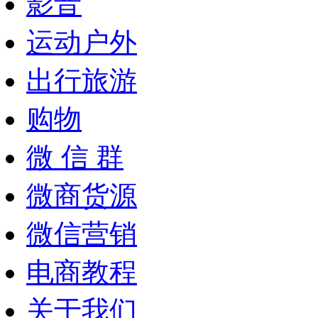
影音
运动户外
出行旅游
购物
微 信 群
微商货源
微信营销
电商教程
关于我们