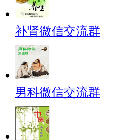
补肾微信交流群
男科微信交流群