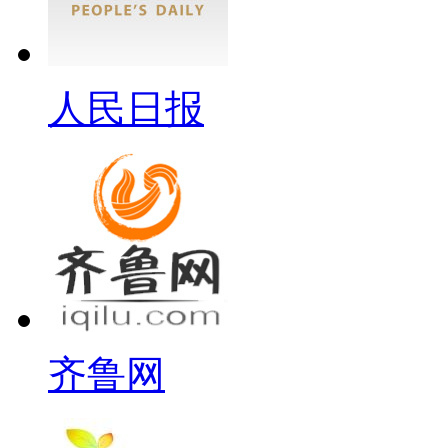
人民日报
齐鲁网