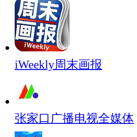
iWeekly周末画报
张家口广播电视全媒体