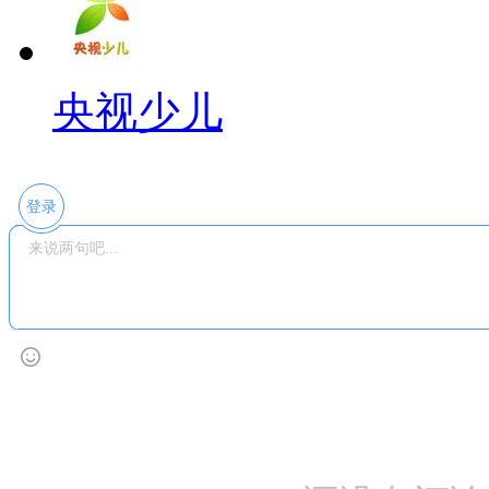
央视少儿
登录