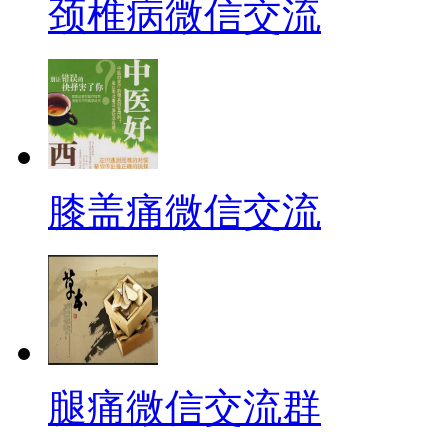
颈椎病微信交流
膝盖痛微信交流
腿痛微信交流群