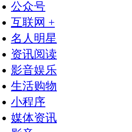
公众号
互联网 +
名人明星
资讯阅读
影音娱乐
生活购物
小程序
媒体资讯