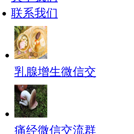
联系我们
乳腺增生微信交
痛经微信交流群