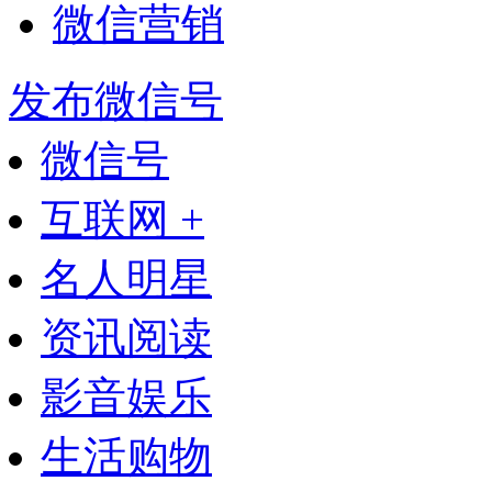
微信营销
发布微信号
微信号
互联网 +
名人明星
资讯阅读
影音娱乐
生活购物