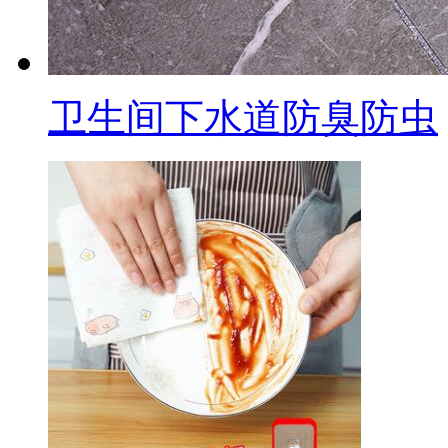
卫生间下水道防臭防虫