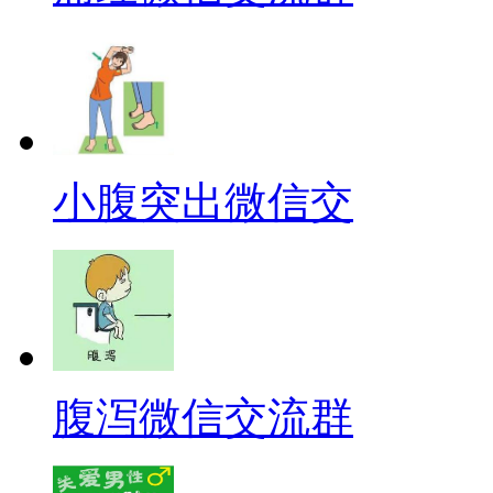
小腹突出微信交
腹泻微信交流群