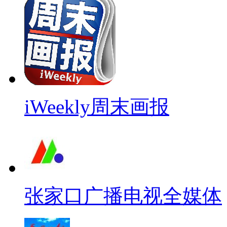
iWeekly周末画报
张家口广播电视全媒体