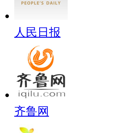
人民日报
齐鲁网