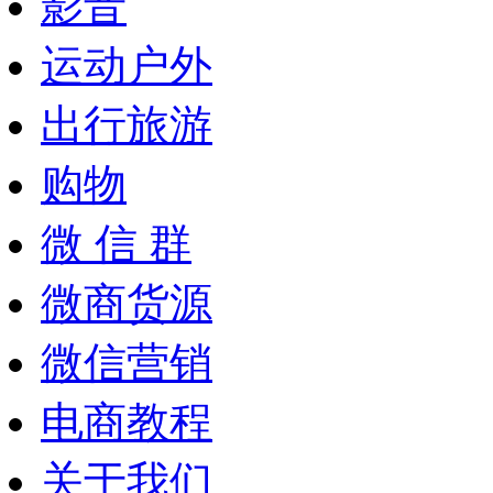
影音
运动户外
出行旅游
购物
微 信 群
微商货源
微信营销
电商教程
关于我们