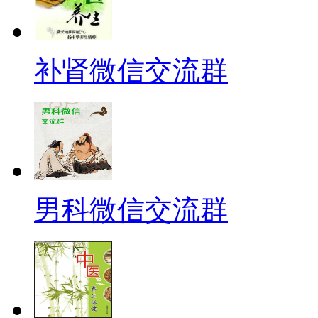
补肾微信交流群
男科微信交流群