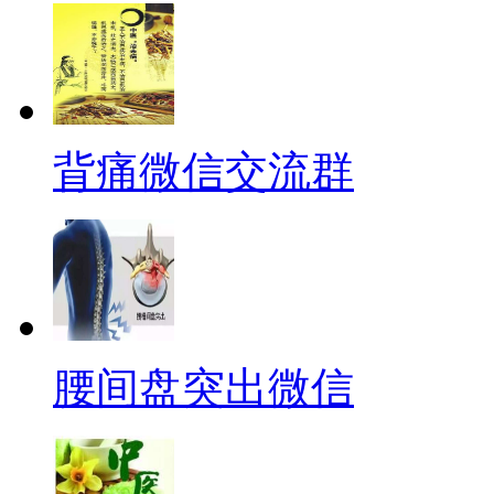
背痛微信交流群
腰间盘突出微信