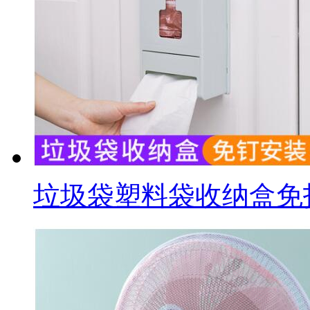
垃圾袋塑料袋收纳盒免