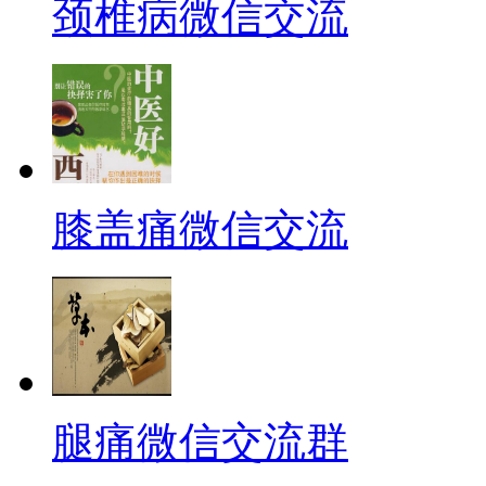
颈椎病微信交流
膝盖痛微信交流
腿痛微信交流群