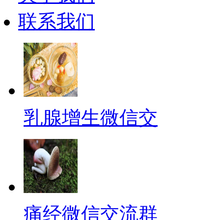
联系我们
乳腺增生微信交
痛经微信交流群