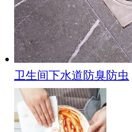
卫生间下水道防臭防虫