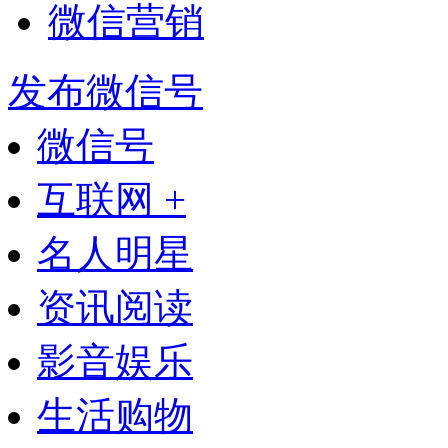
微信营销
发布微信号
微信号
互联网 +
名人明星
资讯阅读
影音娱乐
生活购物