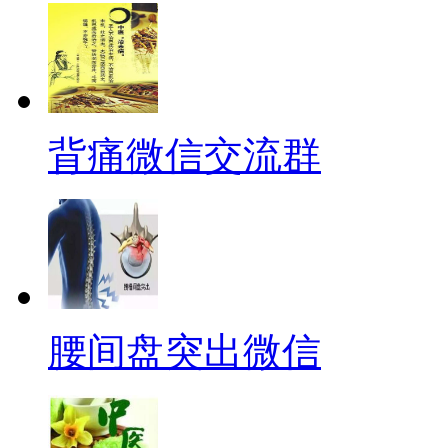
背痛微信交流群
腰间盘突出微信