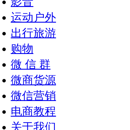
影音
运动户外
出行旅游
购物
微 信 群
微商货源
微信营销
电商教程
关于我们