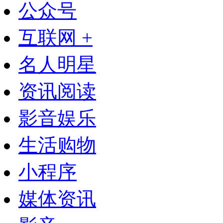
公众号
互联网 +
名人明星
资讯阅读
影音娱乐
生活购物
小程序
媒体资讯