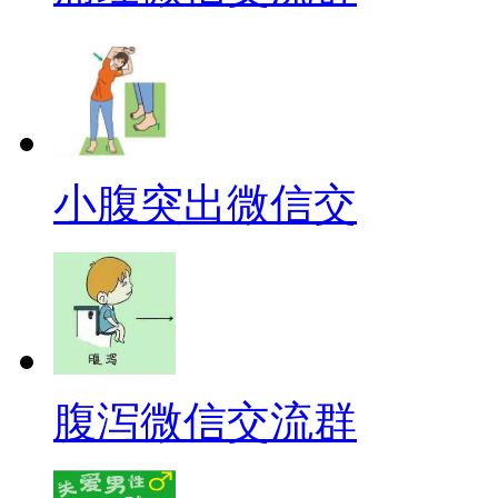
小腹突出微信交
腹泻微信交流群