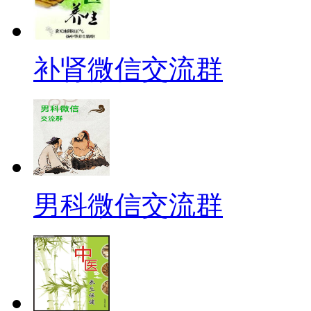
补肾微信交流群
男科微信交流群