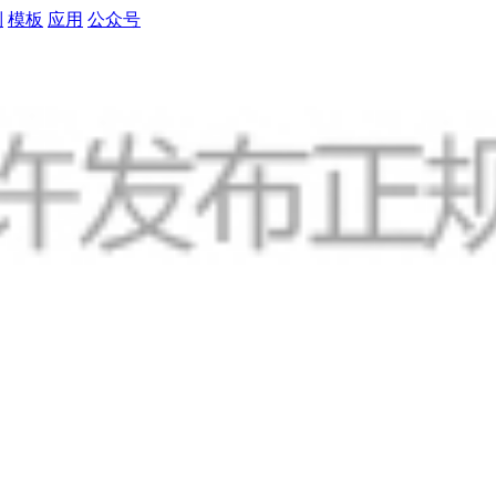
制
模板
应用
公众号