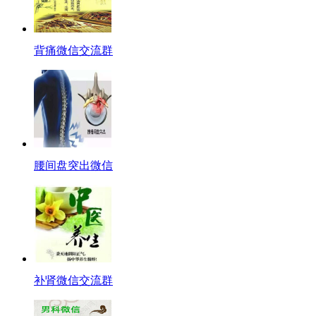
背痛微信交流群
腰间盘突出微信
补肾微信交流群