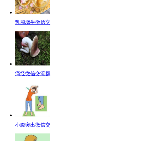
乳腺增生微信交
痛经微信交流群
小腹突出微信交