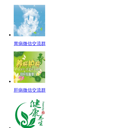
胃病微信交流群
肝病微信交流群