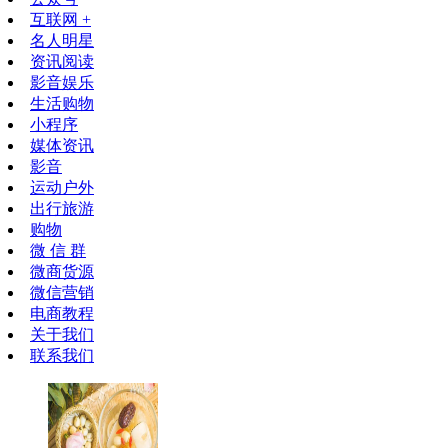
互联网 +
名人明星
资讯阅读
影音娱乐
生活购物
小程序
媒体资讯
影音
运动户外
出行旅游
购物
微 信 群
微商货源
微信营销
电商教程
关于我们
联系我们