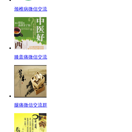
颈椎病微信交流
膝盖痛微信交流
腿痛微信交流群