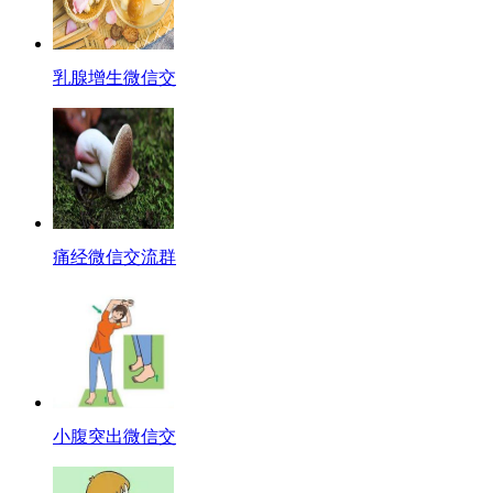
乳腺增生微信交
痛经微信交流群
小腹突出微信交