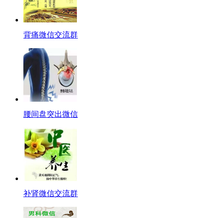
背痛微信交流群
腰间盘突出微信
补肾微信交流群