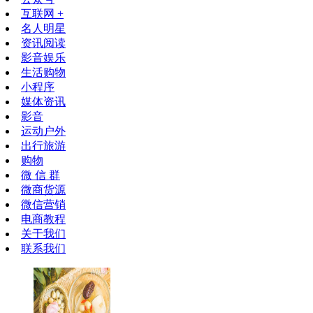
互联网 +
名人明星
资讯阅读
影音娱乐
生活购物
小程序
媒体资讯
影音
运动户外
出行旅游
购物
微 信 群
微商货源
微信营销
电商教程
关于我们
联系我们