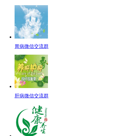
胃病微信交流群
肝病微信交流群