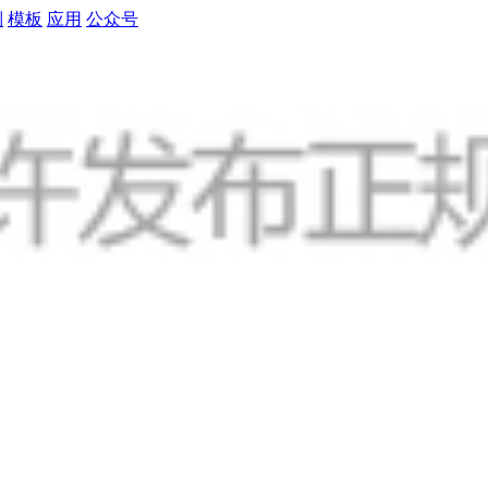
制
模板
应用
公众号