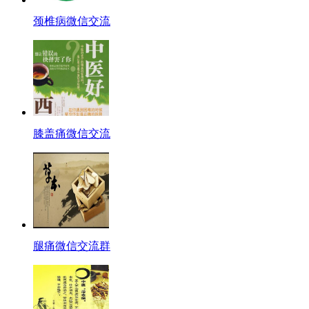
颈椎病微信交流
膝盖痛微信交流
腿痛微信交流群