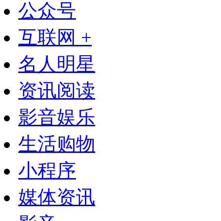
公众号
互联网 +
名人明星
资讯阅读
影音娱乐
生活购物
小程序
媒体资讯