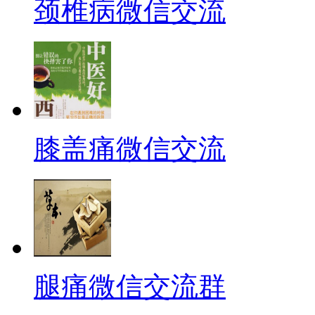
颈椎病微信交流
膝盖痛微信交流
腿痛微信交流群