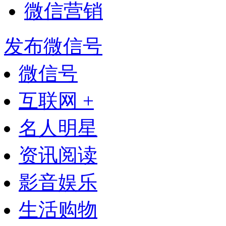
微信营销
发布微信号
微信号
互联网 +
名人明星
资讯阅读
影音娱乐
生活购物