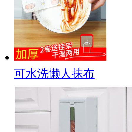
可水洗懒人抹布