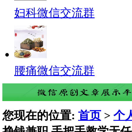
妇科微信交流群
腰痛微信交流群
您现在的位置:
首页
>
个
挣钱兼职 手把手教学无