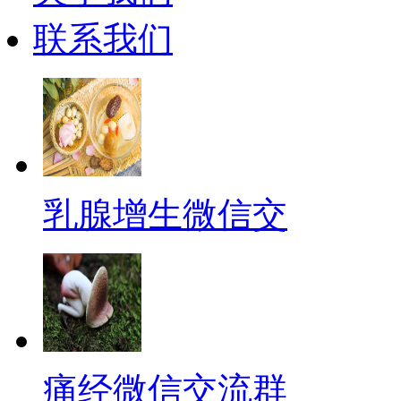
联系我们
乳腺增生微信交
痛经微信交流群