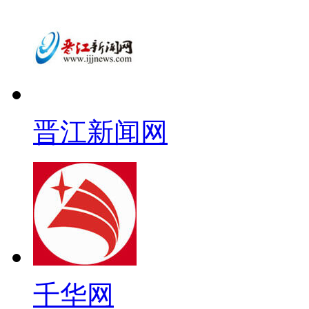
晋江新闻网
千华网