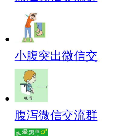
小腹突出微信交
腹泻微信交流群