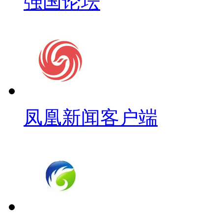
强国论坛
凤凰新闻客户端