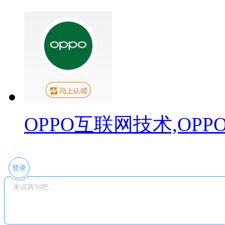
OPPO互联网技术,OP
登录