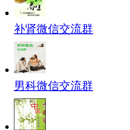
补肾微信交流群
男科微信交流群