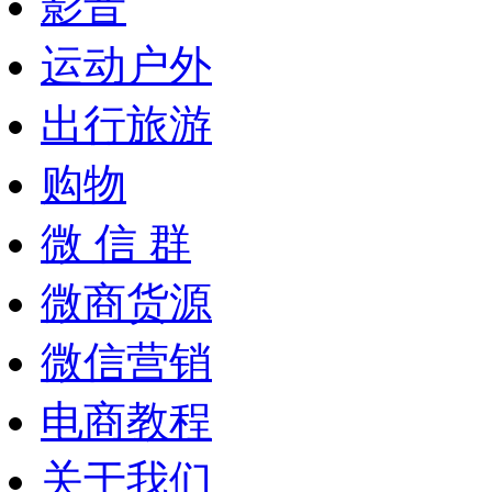
影音
运动户外
出行旅游
购物
微 信 群
微商货源
微信营销
电商教程
关于我们