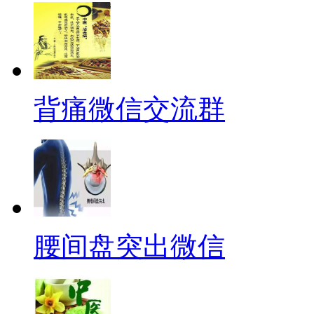
背痛微信交流群
腰间盘突出微信