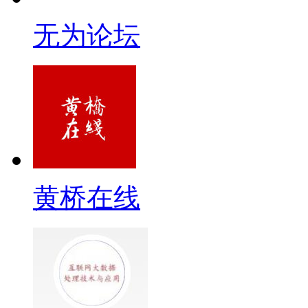
无为论坛
黄桥在线