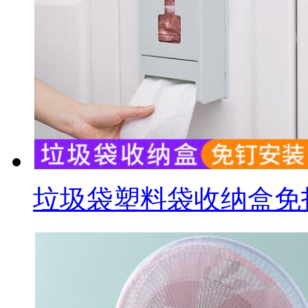
垃圾袋塑料袋收纳盒免