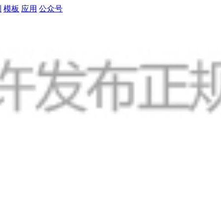
制
模板
应用
公众号