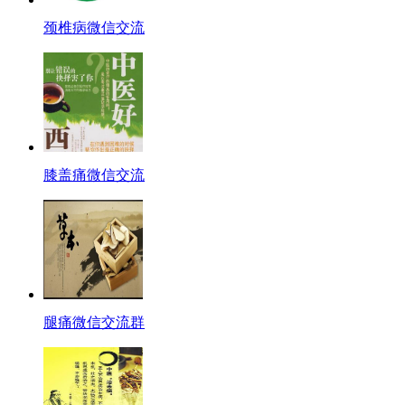
颈椎病微信交流
膝盖痛微信交流
腿痛微信交流群