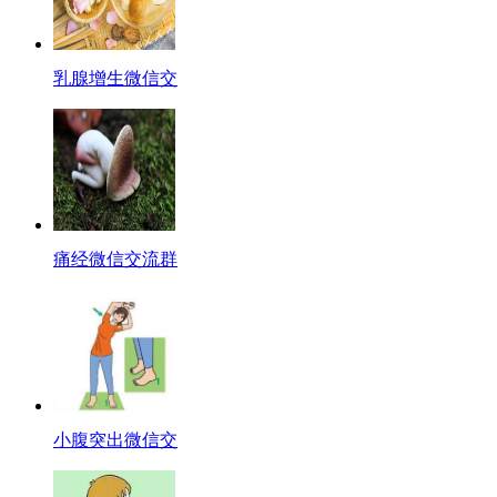
乳腺增生微信交
痛经微信交流群
小腹突出微信交