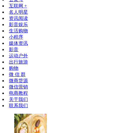
互联网 +
名人明星
资讯阅读
影音娱乐
生活购物
小程序
媒体资讯
影音
运动户外
出行旅游
购物
微 信 群
微商货源
微信营销
电商教程
关于我们
联系我们