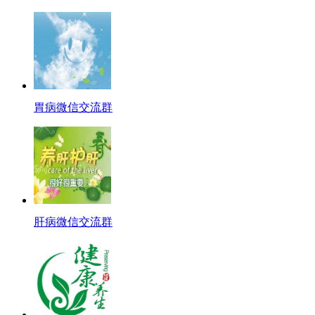
胃病微信交流群
肝病微信交流群