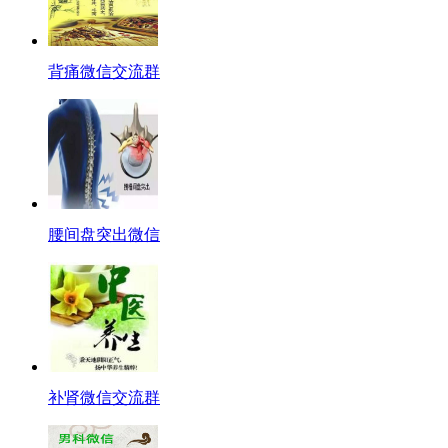
背痛微信交流群
腰间盘突出微信
补肾微信交流群