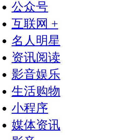
公众号
互联网 +
名人明星
资讯阅读
影音娱乐
生活购物
小程序
媒体资讯