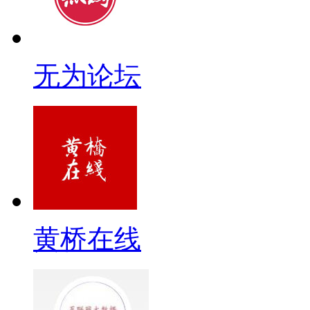
无为论坛
黄桥在线