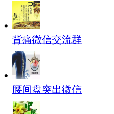
背痛微信交流群
腰间盘突出微信