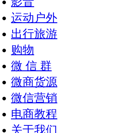
影音
运动户外
出行旅游
购物
微 信 群
微商货源
微信营销
电商教程
关于我们