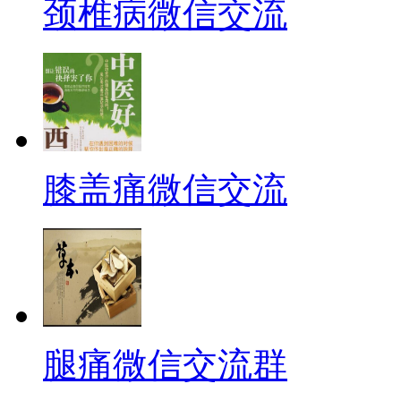
颈椎病微信交流
膝盖痛微信交流
腿痛微信交流群