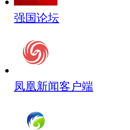
强国论坛
凤凰新闻客户端