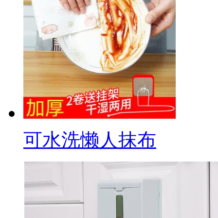
可水洗懒人抹布