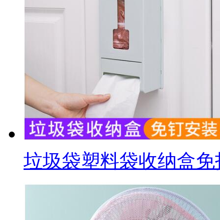
垃圾袋塑料袋收纳盒免