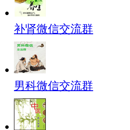
补肾微信交流群
男科微信交流群