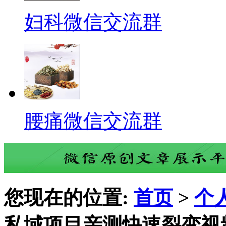
妇科微信交流群
腰痛微信交流群
您现在的位置:
首页
>
个
私域项目亲测快速裂变视