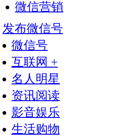
微信营销
发布微信号
微信号
互联网 +
名人明星
资讯阅读
影音娱乐
生活购物