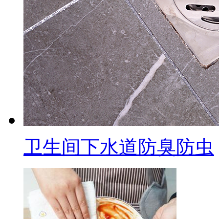
卫生间下水道防臭防虫