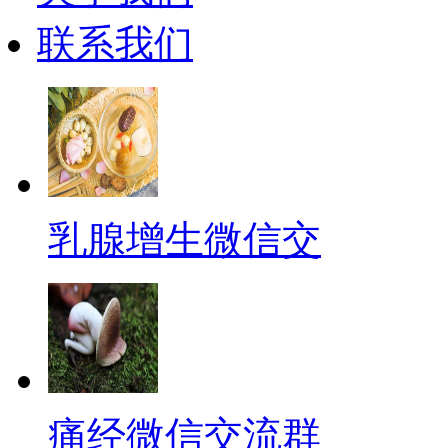
联系我们
乳腺增生微信交
痛经微信交流群