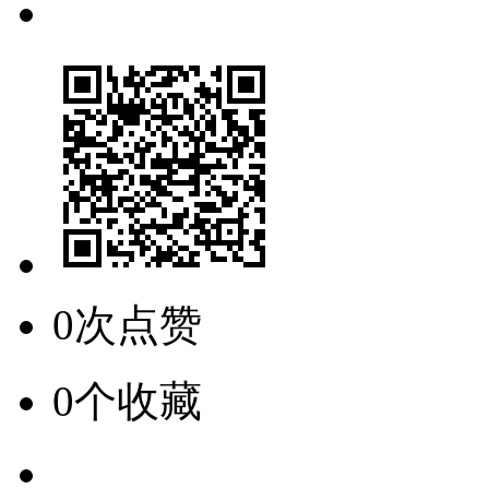
0次点赞
0个收藏