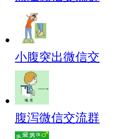
小腹突出微信交
腹泻微信交流群