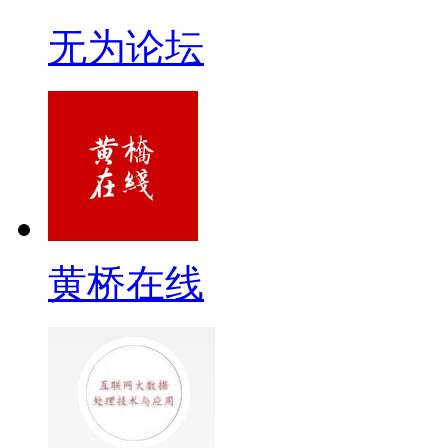
无为论坛
黄桥在线