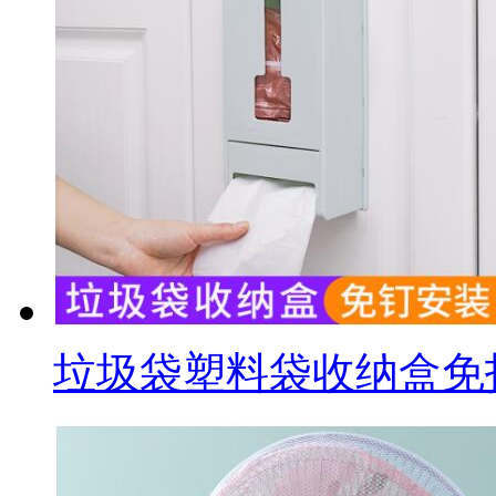
垃圾袋塑料袋收纳盒免