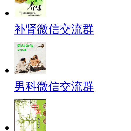
补肾微信交流群
男科微信交流群