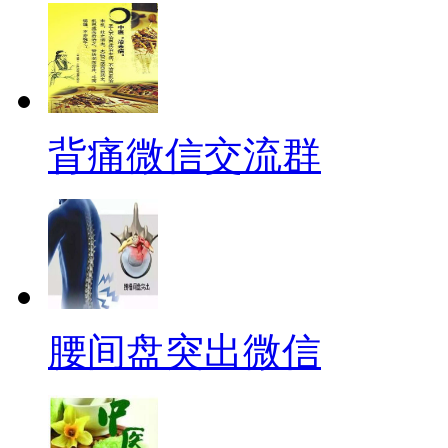
背痛微信交流群
腰间盘突出微信