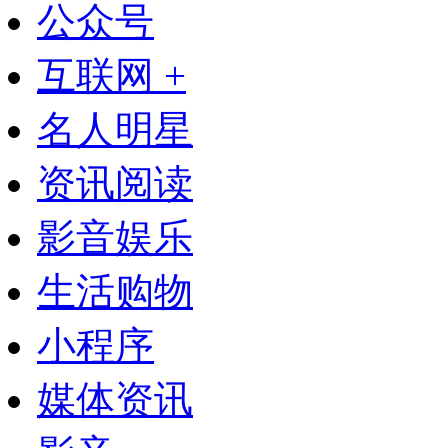
公众号
互联网 +
名人明星
资讯阅读
影音娱乐
生活购物
小程序
媒体资讯