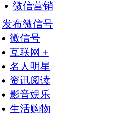
微信营销
发布微信号
微信号
互联网 +
名人明星
资讯阅读
影音娱乐
生活购物