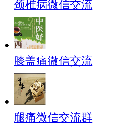
颈椎病微信交流
膝盖痛微信交流
腿痛微信交流群