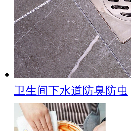
卫生间下水道防臭防虫