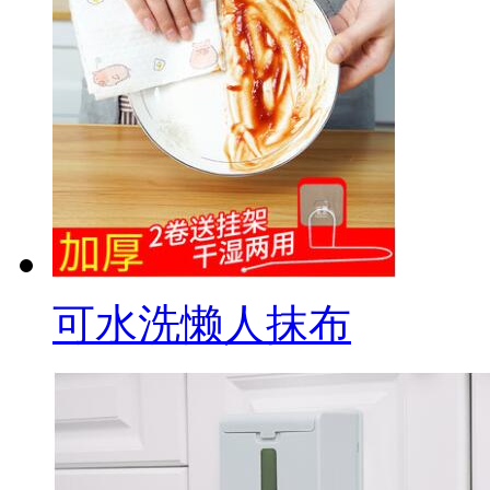
可水洗懒人抹布