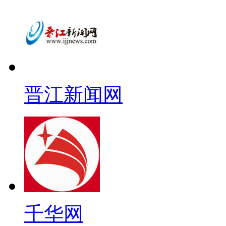
晋江新闻网
千华网