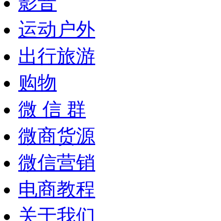
影音
运动户外
出行旅游
购物
微 信 群
微商货源
微信营销
电商教程
关于我们