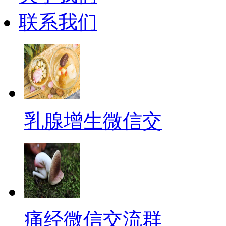
联系我们
乳腺增生微信交
痛经微信交流群