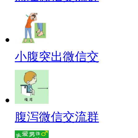
小腹突出微信交
腹泻微信交流群