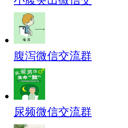
腹泻微信交流群
尿频微信交流群