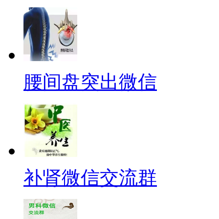
腰间盘突出微信
补肾微信交流群