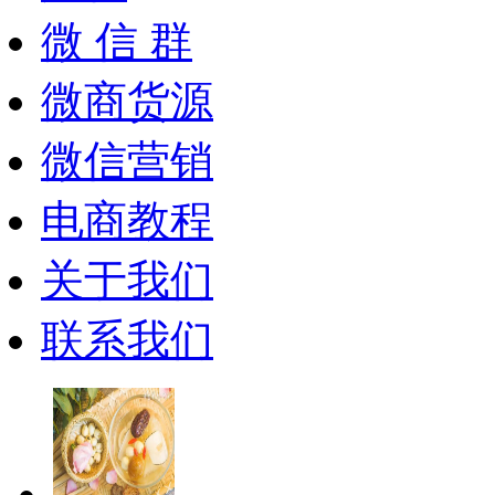
微 信 群
微商货源
微信营销
电商教程
关于我们
联系我们