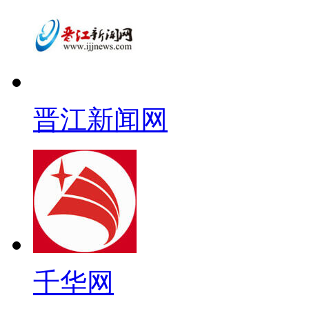
晋江新闻网
千华网