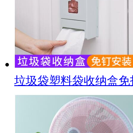
垃圾袋塑料袋收纳盒免