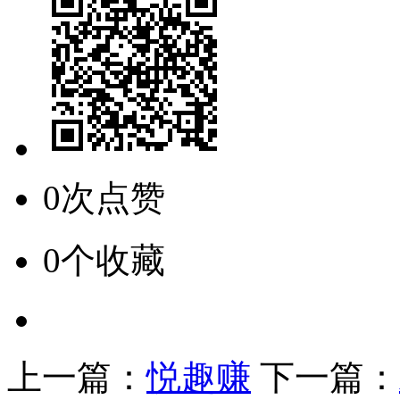
0次点赞
0个收藏
上一篇：
悦趣赚
下一篇：