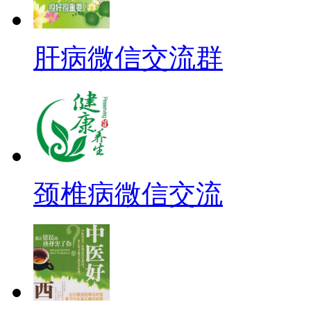
肝病微信交流群
颈椎病微信交流