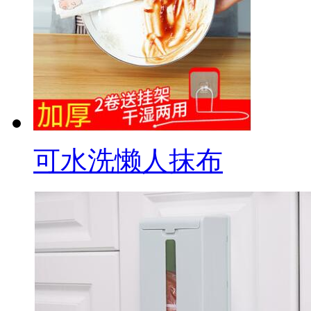
可水洗懒人抹布