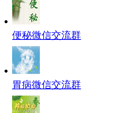
便秘微信交流群
胃病微信交流群