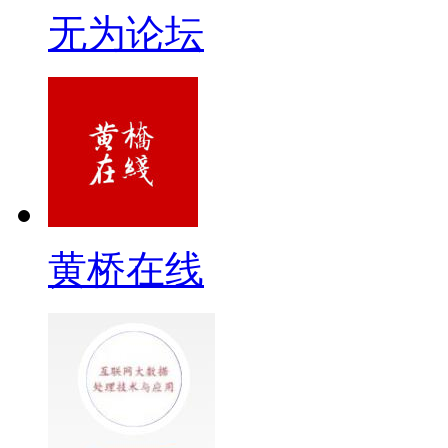
无为论坛
黄桥在线