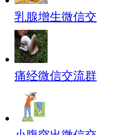
乳腺增生微信交
痛经微信交流群
小腹突出微信交