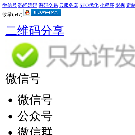
微信号
码怪活码
源码交易
云服务器
SEO优化
小程序
影视
定
收录(
547
)
二维码分享
微信号
微信号
公众号
微信群