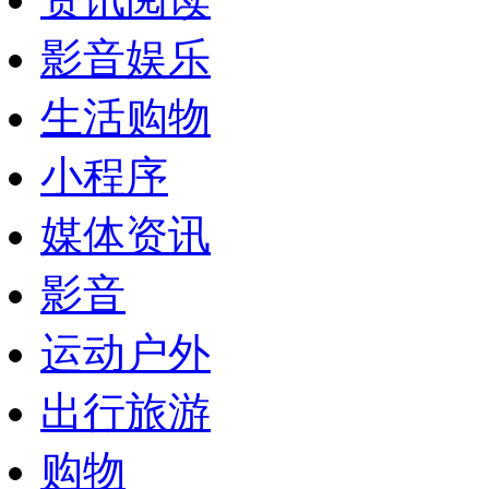
影音娱乐
生活购物
小程序
媒体资讯
影音
运动户外
出行旅游
购物