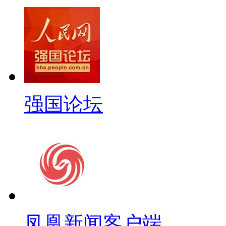
强国论坛
凤凰新闻客户端