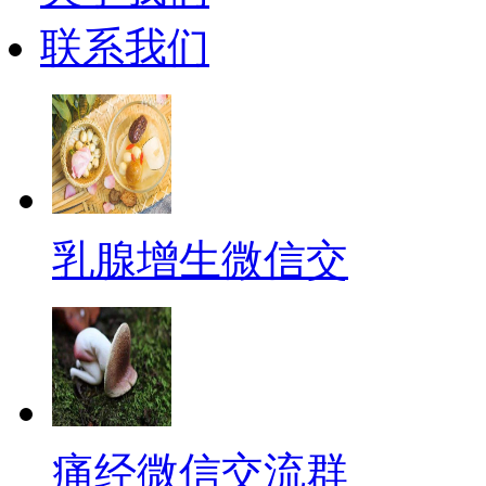
联系我们
乳腺增生微信交
痛经微信交流群