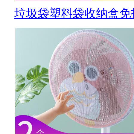
垃圾袋塑料袋收纳盒免