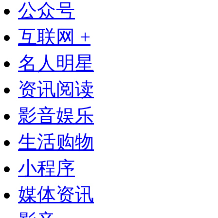
公众号
互联网 +
名人明星
资讯阅读
影音娱乐
生活购物
小程序
媒体资讯