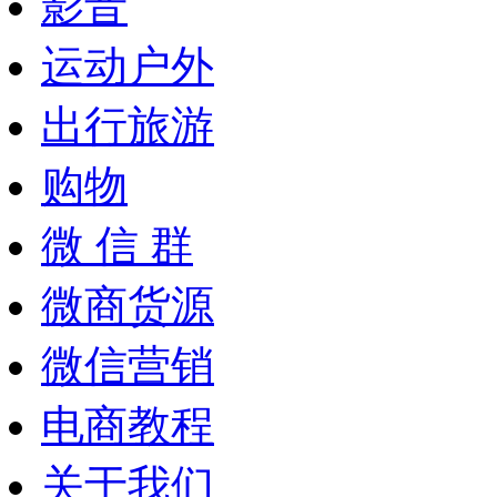
影音
运动户外
出行旅游
购物
微 信 群
微商货源
微信营销
电商教程
关于我们