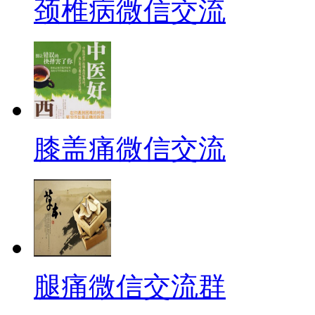
颈椎病微信交流
膝盖痛微信交流
腿痛微信交流群