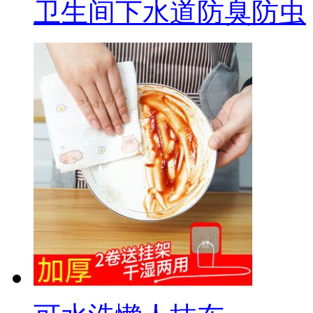
卫生间下水道防臭防虫