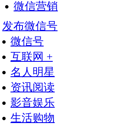
微信营销
发布微信号
微信号
互联网 +
名人明星
资讯阅读
影音娱乐
生活购物