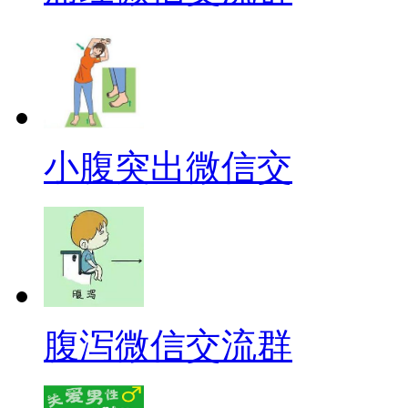
小腹突出微信交
腹泻微信交流群