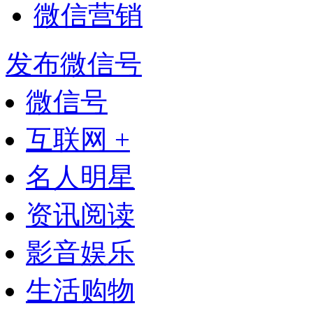
微信营销
发布微信号
微信号
互联网 +
名人明星
资讯阅读
影音娱乐
生活购物