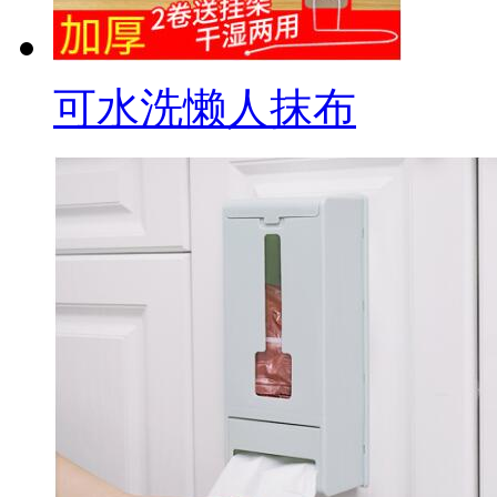
可水洗懒人抹布