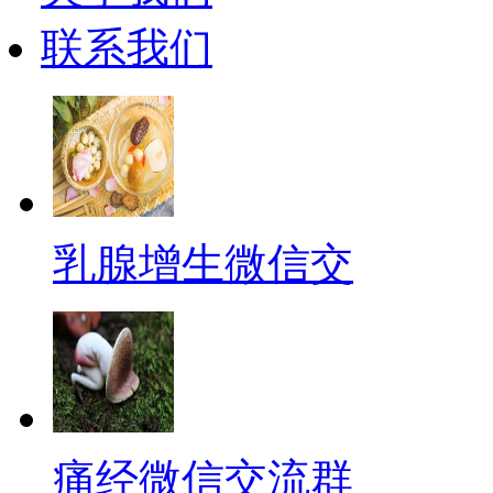
联系我们
乳腺增生微信交
痛经微信交流群