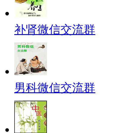
补肾微信交流群
男科微信交流群