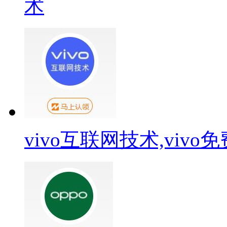
术
vivo互联网技术,viv