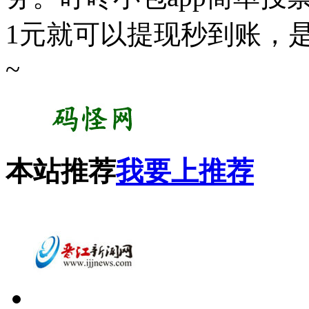
1元就可以提现秒到账，
~
本站推荐
我要上推荐