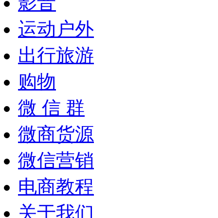
影音
运动户外
出行旅游
购物
微 信 群
微商货源
微信营销
电商教程
关于我们