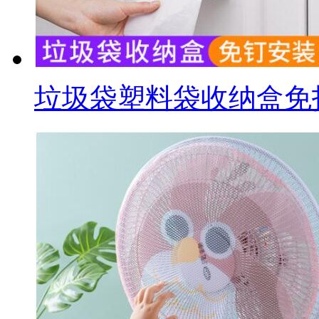
垃圾袋塑料袋收纳盒免