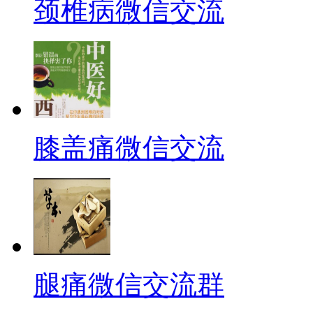
颈椎病微信交流
膝盖痛微信交流
腿痛微信交流群