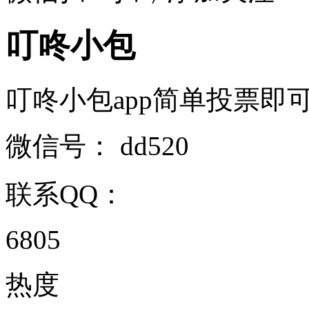
叮咚小包
叮咚小包app简单投票即可赚钱 
微信号：
dd520
联系QQ：
6805
热度