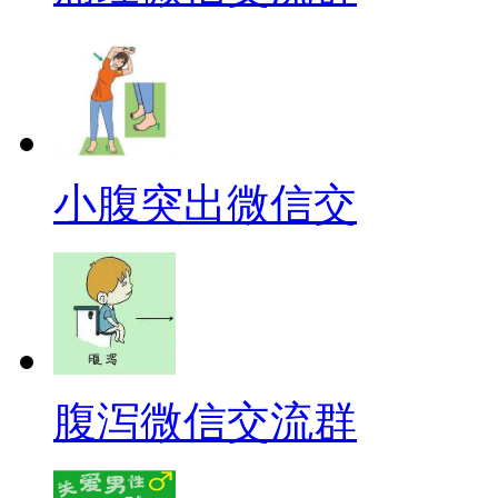
小腹突出微信交
腹泻微信交流群