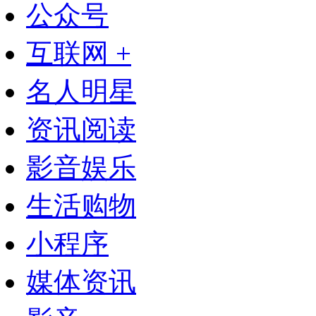
公众号
互联网 +
名人明星
资讯阅读
影音娱乐
生活购物
小程序
媒体资讯