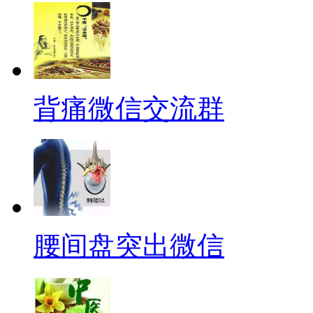
背痛微信交流群
腰间盘突出微信