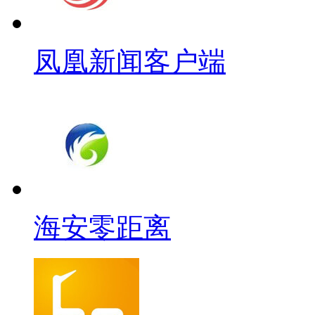
凤凰新闻客户端
海安零距离