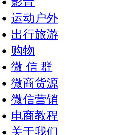
影音
运动户外
出行旅游
购物
微 信 群
微商货源
微信营销
电商教程
关于我们