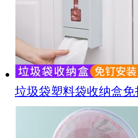
垃圾袋塑料袋收纳盒免