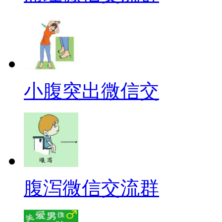
小腹突出微信交
腹泻微信交流群