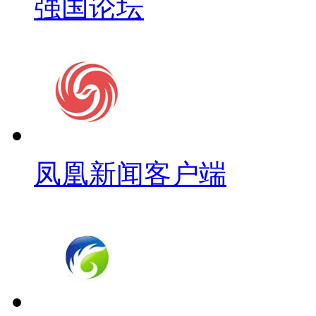
强国论坛
凤凰新闻客户端