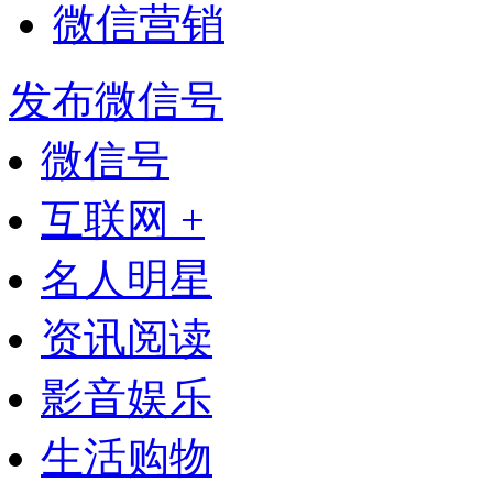
微信营销
发布微信号
微信号
互联网 +
名人明星
资讯阅读
影音娱乐
生活购物