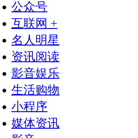
公众号
互联网 +
名人明星
资讯阅读
影音娱乐
生活购物
小程序
媒体资讯