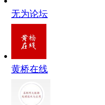
无为论坛
黄桥在线