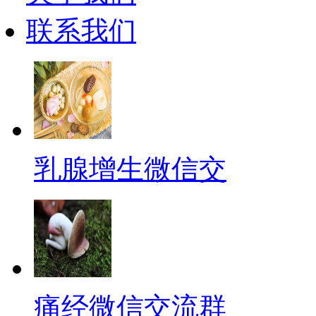
联系我们
乳腺增生微信交
痛经微信交流群