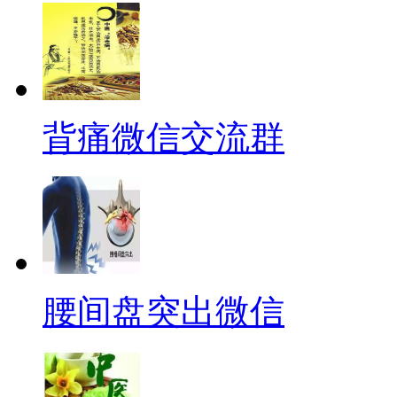
背痛微信交流群
腰间盘突出微信