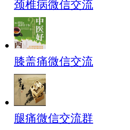
颈椎病微信交流
膝盖痛微信交流
腿痛微信交流群