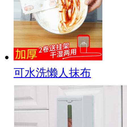
可水洗懒人抹布