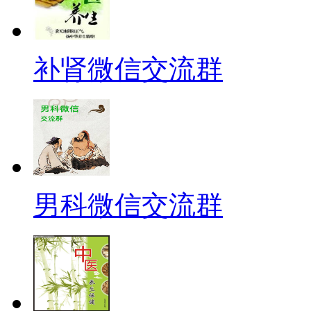
补肾微信交流群
男科微信交流群