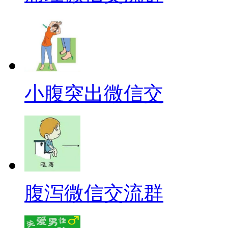
小腹突出微信交
腹泻微信交流群