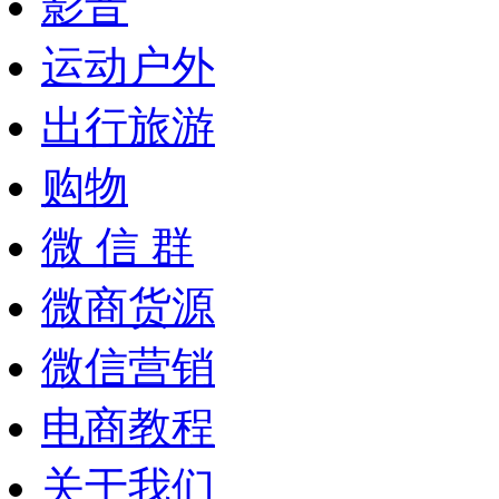
影音
运动户外
出行旅游
购物
微 信 群
微商货源
微信营销
电商教程
关于我们