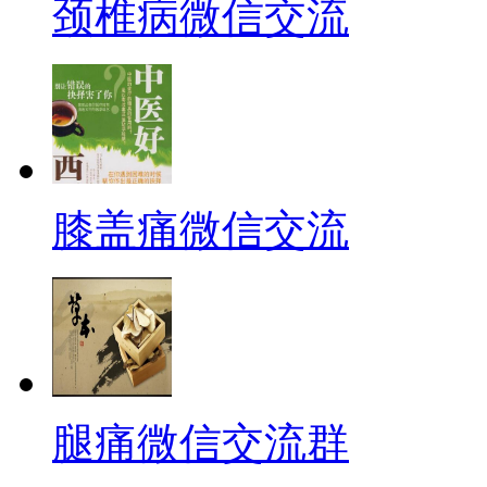
颈椎病微信交流
膝盖痛微信交流
腿痛微信交流群