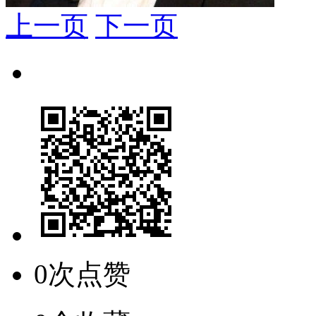
上一页
下一页
0次点赞