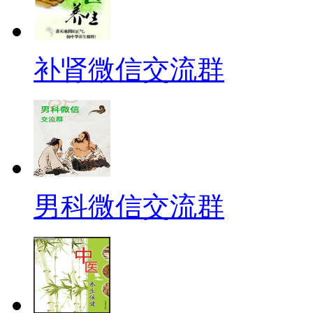
补肾微信交流群
男科微信交流群