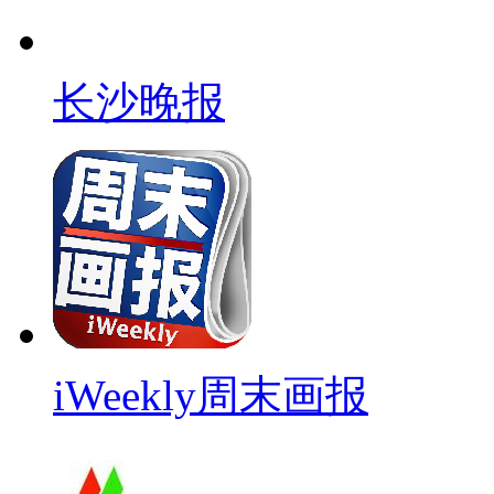
长沙晚报
iWeekly周末画报