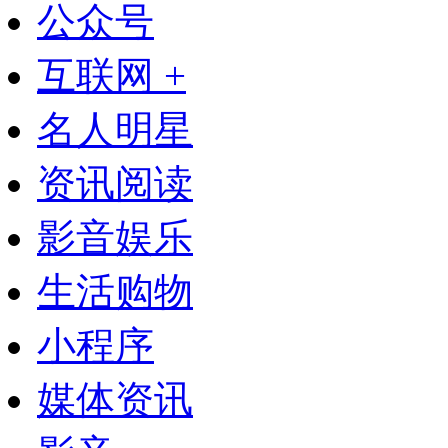
公众号
互联网 +
名人明星
资讯阅读
影音娱乐
生活购物
小程序
媒体资讯