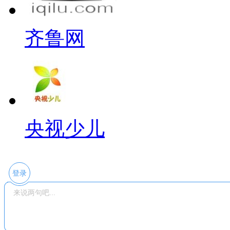
齐鲁网
央视少儿
登录