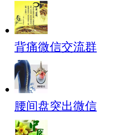
背痛微信交流群
腰间盘突出微信