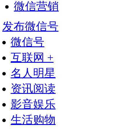
微信营销
发布微信号
微信号
互联网 +
名人明星
资讯阅读
影音娱乐
生活购物