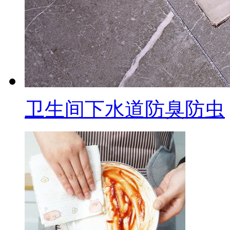
卫生间下水道防臭防虫