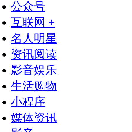
公众号
互联网 +
名人明星
资讯阅读
影音娱乐
生活购物
小程序
媒体资讯