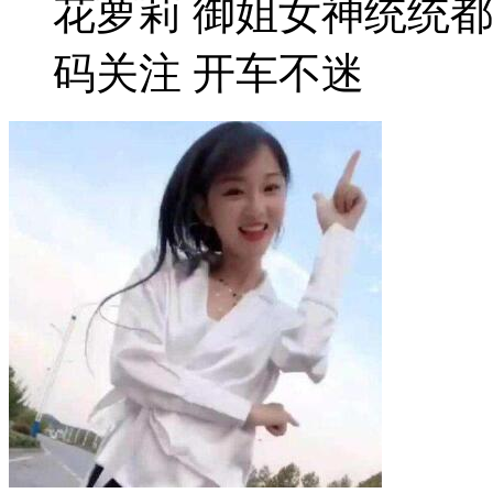
花萝莉 御姐女神统统
码关注 开车不迷