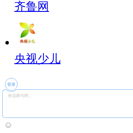
齐鲁网
央视少儿
登录