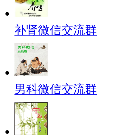
补肾微信交流群
男科微信交流群