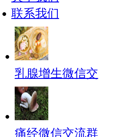
联系我们
乳腺增生微信交
痛经微信交流群