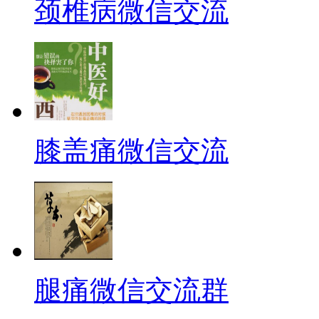
颈椎病微信交流
膝盖痛微信交流
腿痛微信交流群