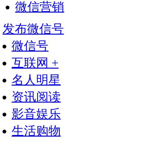
微信营销
发布微信号
微信号
互联网 +
名人明星
资讯阅读
影音娱乐
生活购物