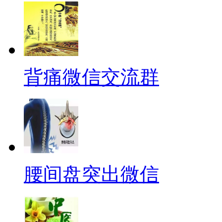
背痛微信交流群
腰间盘突出微信