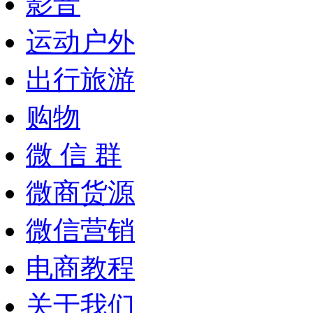
影音
运动户外
出行旅游
购物
微 信 群
微商货源
微信营销
电商教程
关于我们