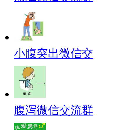
小腹突出微信交
腹泻微信交流群