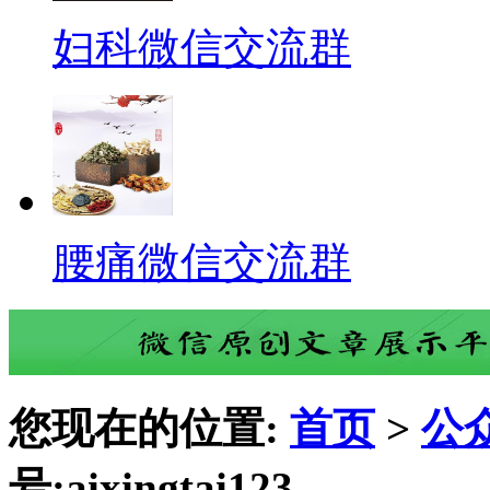
妇科微信交流群
腰痛微信交流群
您现在的位置:
首页
>
公
号:aixingtai123