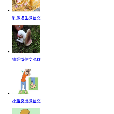
乳腺增生微信交
痛经微信交流群
小腹突出微信交