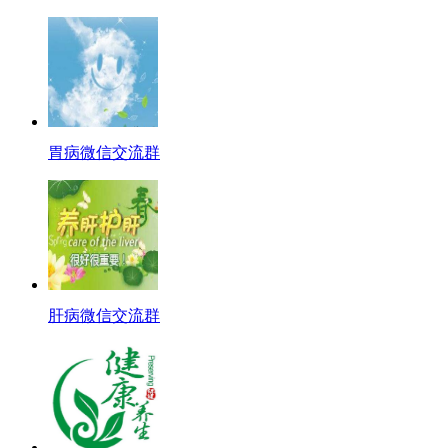
胃病微信交流群
肝病微信交流群