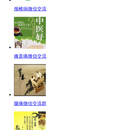
颈椎病微信交流
膝盖痛微信交流
腿痛微信交流群