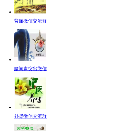
背痛微信交流群
腰间盘突出微信
补肾微信交流群