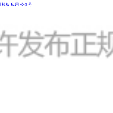
制
模板
应用
公众号