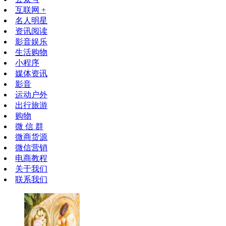
互联网 +
名人明星
资讯阅读
影音娱乐
生活购物
小程序
媒体资讯
影音
运动户外
出行旅游
购物
微 信 群
微商货源
微信营销
电商教程
关于我们
联系我们