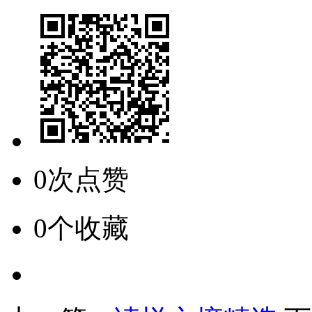
0次点赞
0个收藏