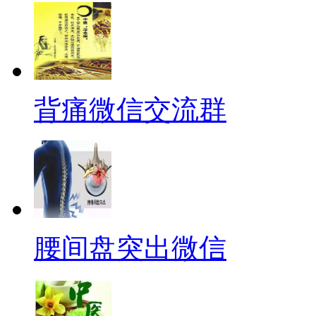
背痛微信交流群
腰间盘突出微信