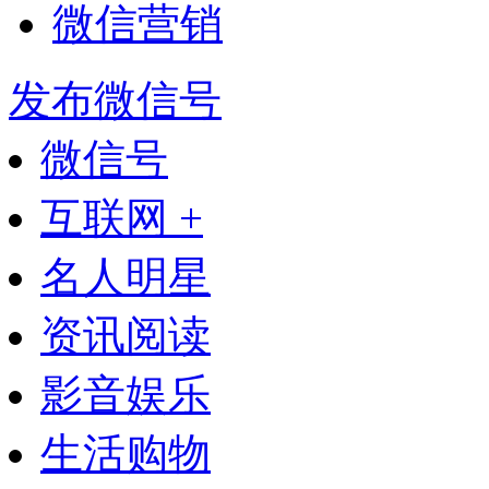
微信营销
发布微信号
微信号
互联网 +
名人明星
资讯阅读
影音娱乐
生活购物