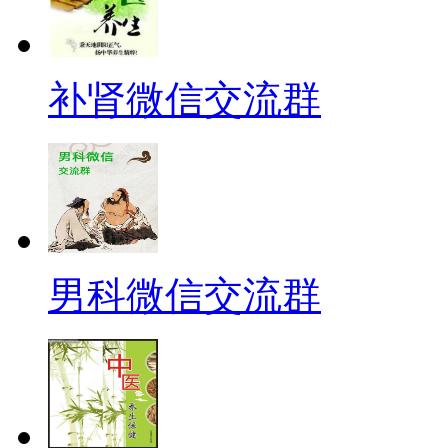
补肾微信交流群
男科微信交流群