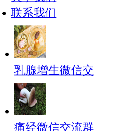
联系我们
乳腺增生微信交
痛经微信交流群