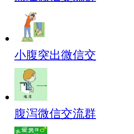
小腹突出微信交
腹泻微信交流群