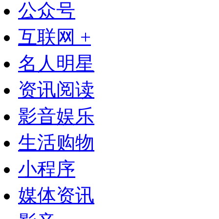
公众号
互联网 +
名人明星
资讯阅读
影音娱乐
生活购物
小程序
媒体资讯