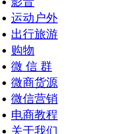
影音
运动户外
出行旅游
购物
微 信 群
微商货源
微信营销
电商教程
关于我们