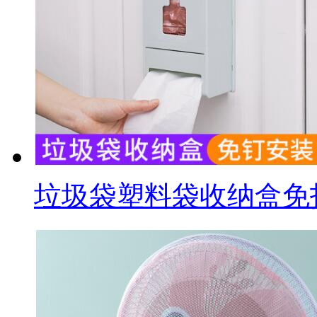
垃圾袋塑料袋收纳盒免