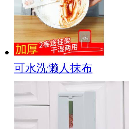
可水洗懒人抹布