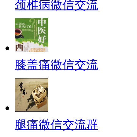
颈椎病微信交流
膝盖痛微信交流
腿痛微信交流群