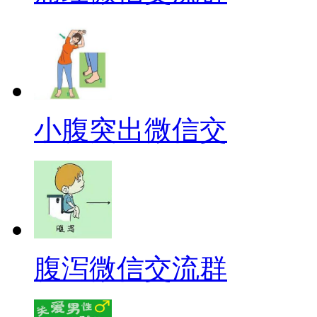
小腹突出微信交
腹泻微信交流群