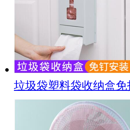
垃圾袋塑料袋收纳盒免