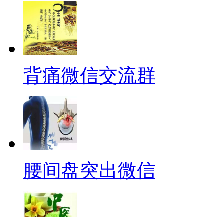
背痛微信交流群
腰间盘突出微信