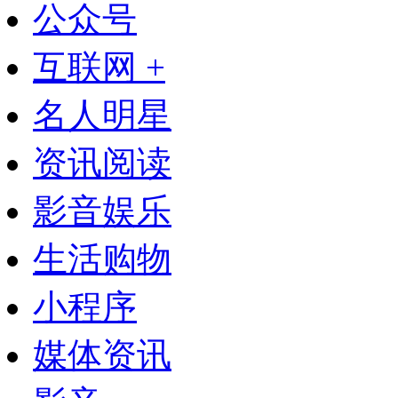
公众号
互联网 +
名人明星
资讯阅读
影音娱乐
生活购物
小程序
媒体资讯