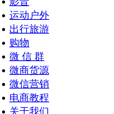
影音
运动户外
出行旅游
购物
微 信 群
微商货源
微信营销
电商教程
关于我们