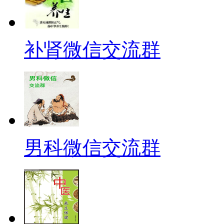
补肾微信交流群
男科微信交流群