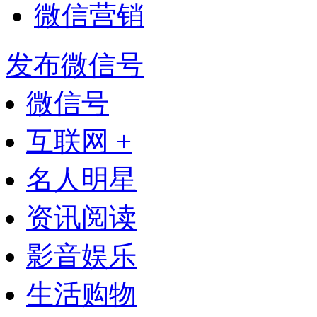
微信营销
发布微信号
微信号
互联网 +
名人明星
资讯阅读
影音娱乐
生活购物