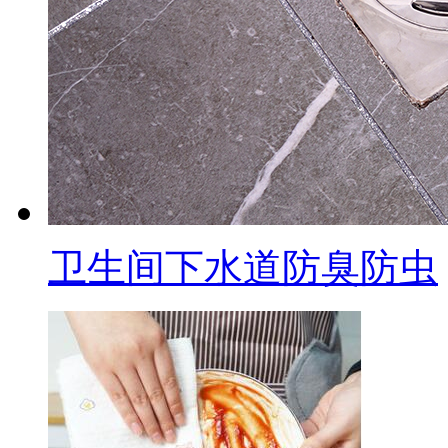
卫生间下水道防臭防虫