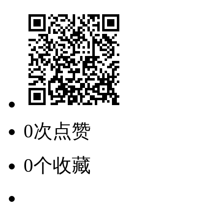
0次点赞
0个收藏