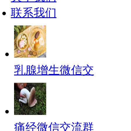
联系我们
乳腺增生微信交
痛经微信交流群