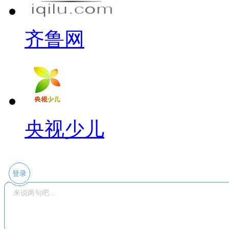
齐鲁网
央视少儿
登录