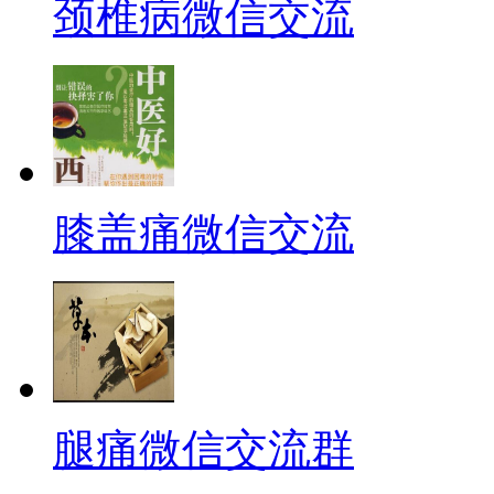
颈椎病微信交流
膝盖痛微信交流
腿痛微信交流群