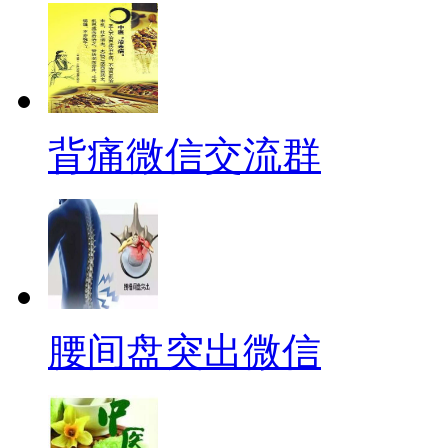
背痛微信交流群
腰间盘突出微信