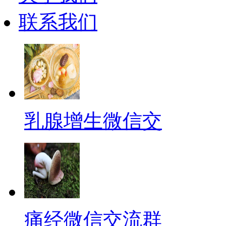
联系我们
乳腺增生微信交
痛经微信交流群