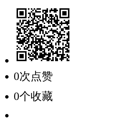
0次点赞
0个收藏