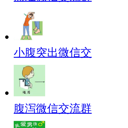
小腹突出微信交
腹泻微信交流群