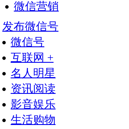
微信营销
发布微信号
微信号
互联网 +
名人明星
资讯阅读
影音娱乐
生活购物