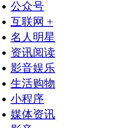
公众号
互联网 +
名人明星
资讯阅读
影音娱乐
生活购物
小程序
媒体资讯