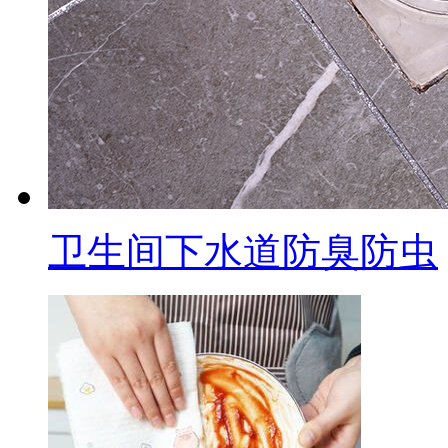
卫生间下水道防臭防虫