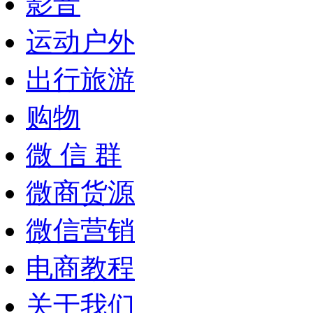
影音
运动户外
出行旅游
购物
微 信 群
微商货源
微信营销
电商教程
关于我们