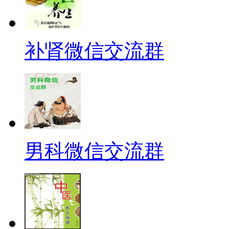
补肾微信交流群
男科微信交流群