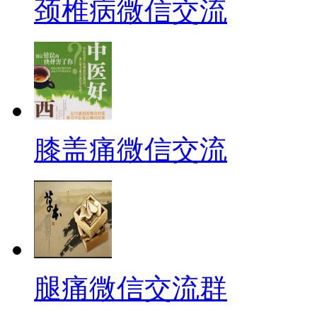
颈椎病微信交流
膝盖痛微信交流
腿痛微信交流群