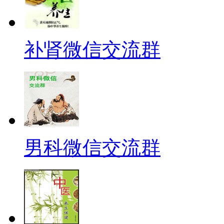
补肾微信交流群
男科微信交流群