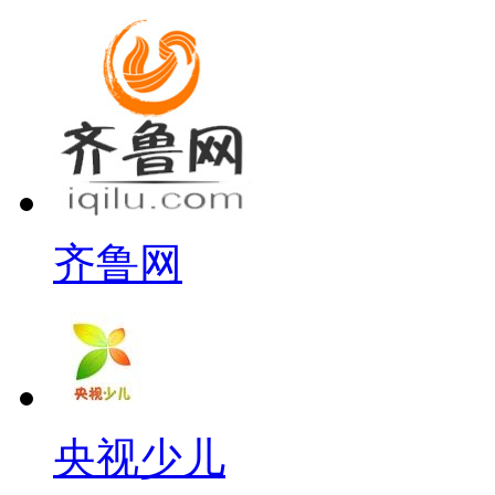
齐鲁网
央视少儿