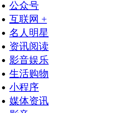
公众号
互联网 +
名人明星
资讯阅读
影音娱乐
生活购物
小程序
媒体资讯