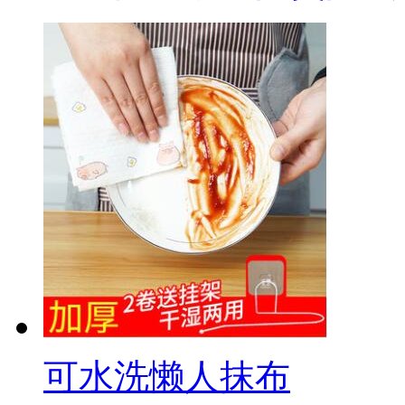
可水洗懒人抹布