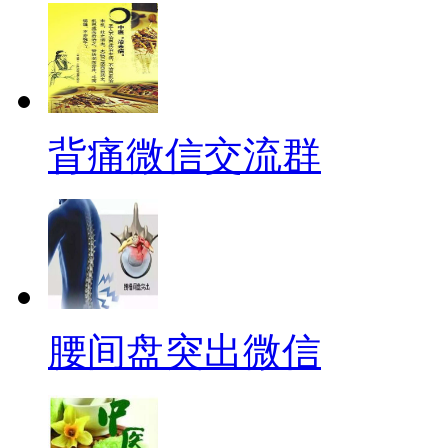
背痛微信交流群
腰间盘突出微信