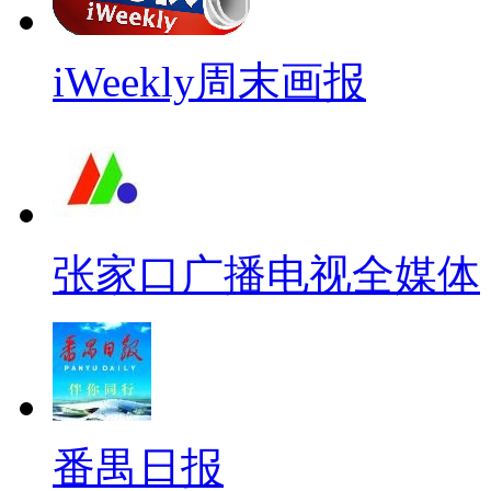
iWeekly周末画报
张家口广播电视全媒体
番禺日报