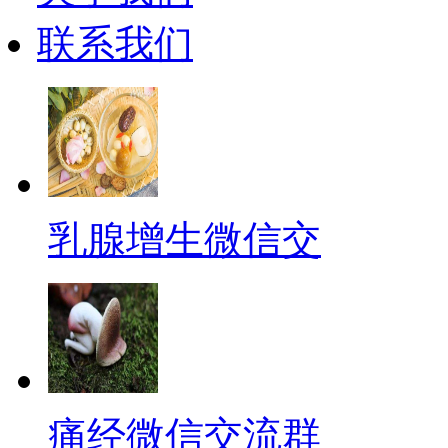
联系我们
乳腺增生微信交
痛经微信交流群