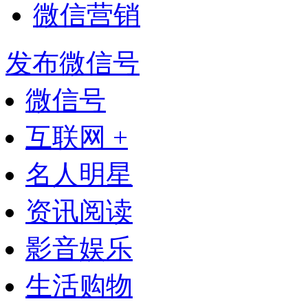
微信营销
发布微信号
微信号
互联网 +
名人明星
资讯阅读
影音娱乐
生活购物