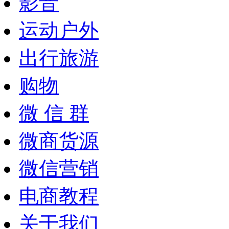
影音
运动户外
出行旅游
购物
微 信 群
微商货源
微信营销
电商教程
关于我们