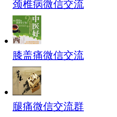
颈椎病微信交流
膝盖痛微信交流
腿痛微信交流群