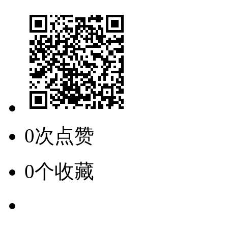
0次点赞
0个收藏