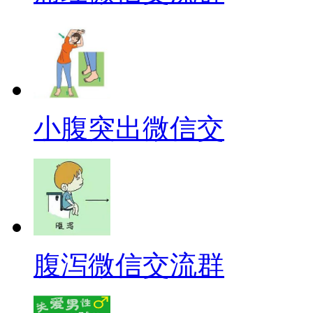
小腹突出微信交
腹泻微信交流群