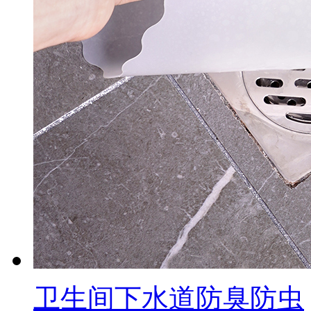
卫生间下水道防臭防虫