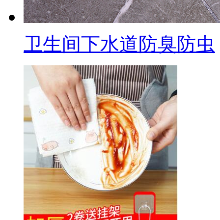
卫生间下水道防臭防虫