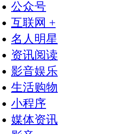
公众号
互联网 +
名人明星
资讯阅读
影音娱乐
生活购物
小程序
媒体资讯