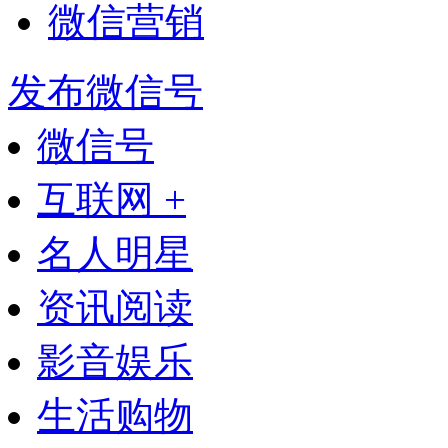
微信营销
发布微信号
微信号
互联网 +
名人明星
资讯阅读
影音娱乐
生活购物