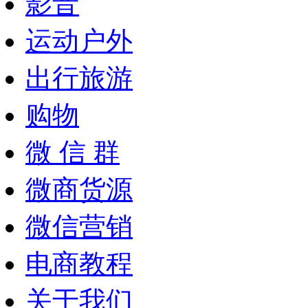
影音
运动户外
出行旅游
购物
微 信 群
微商货源
微信营销
电商教程
关于我们