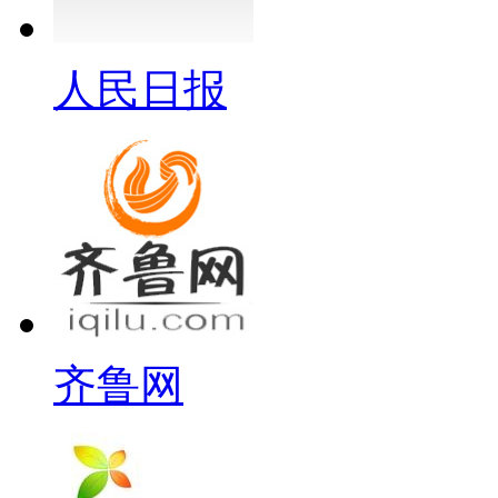
人民日报
齐鲁网