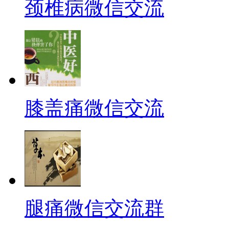
颈椎病微信交流
膝盖痛微信交流
腿痛微信交流群