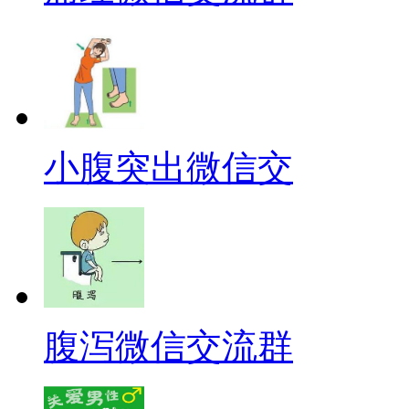
小腹突出微信交
腹泻微信交流群