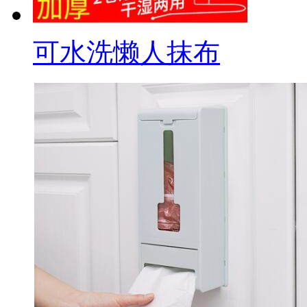
可水洗懒人抹布