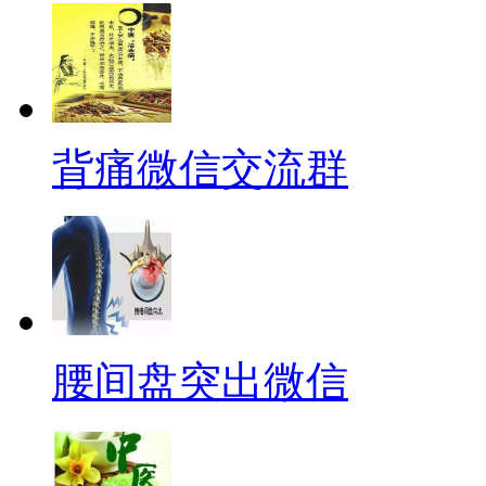
背痛微信交流群
腰间盘突出微信