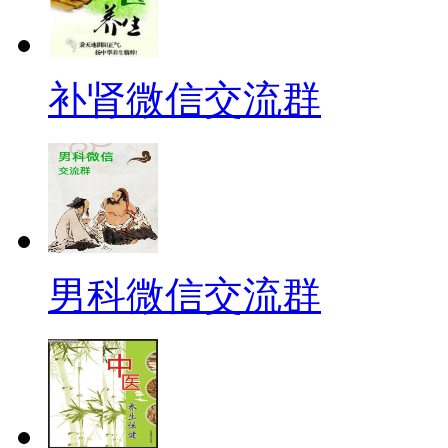
补肾微信交流群
男科微信交流群