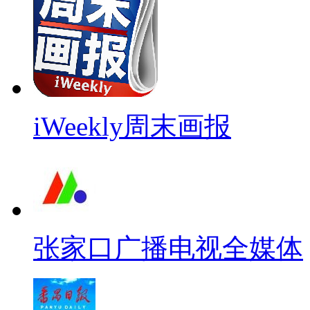
iWeekly周末画报
张家口广播电视全媒体