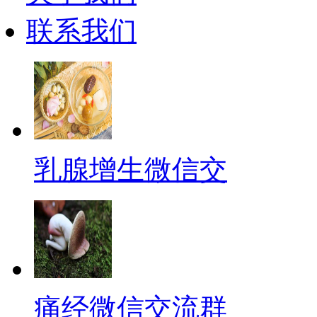
联系我们
乳腺增生微信交
痛经微信交流群