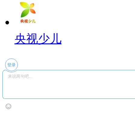
央视少儿
登录