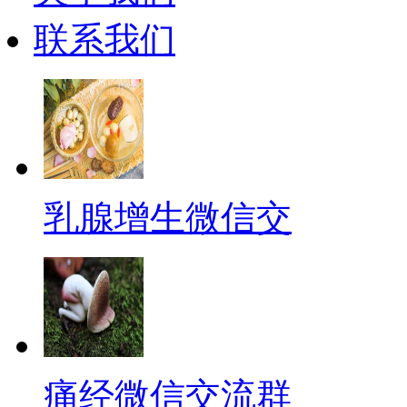
联系我们
乳腺增生微信交
痛经微信交流群