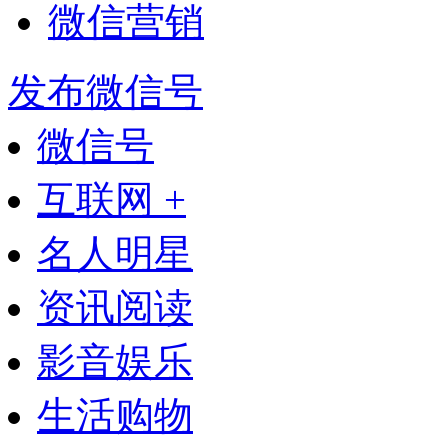
微信营销
发布微信号
微信号
互联网 +
名人明星
资讯阅读
影音娱乐
生活购物