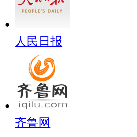
人民日报
齐鲁网