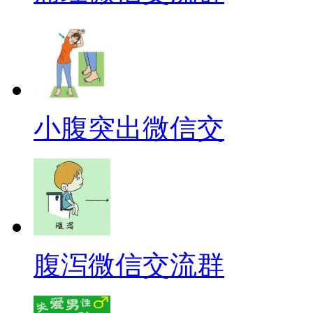
小腹突出微信交
腹泻微信交流群