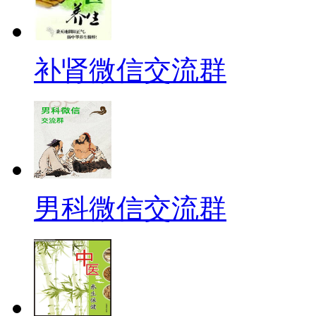
补肾微信交流群
男科微信交流群