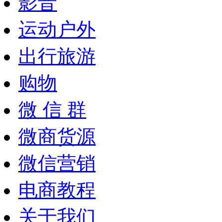
影音
运动户外
出行旅游
购物
微 信 群
微商货源
微信营销
电商教程
关于我们