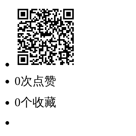
0次点赞
0个收藏