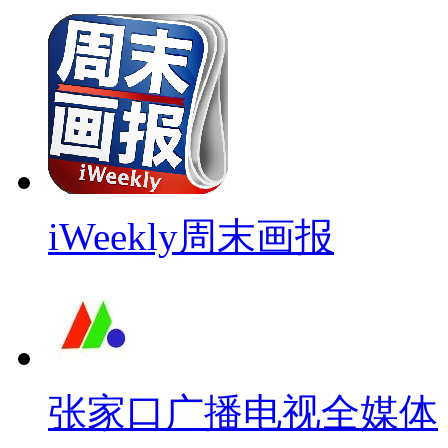
iWeekly周末画报
张家口广播电视全媒体