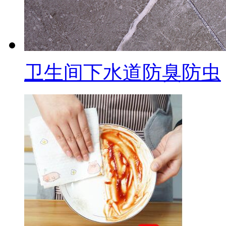
卫生间下水道防臭防虫