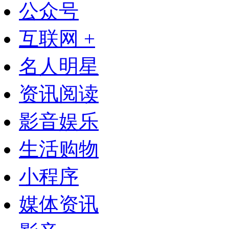
公众号
互联网 +
名人明星
资讯阅读
影音娱乐
生活购物
小程序
媒体资讯