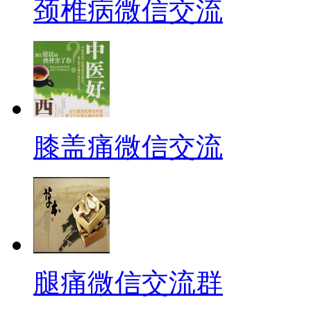
颈椎病微信交流
膝盖痛微信交流
腿痛微信交流群