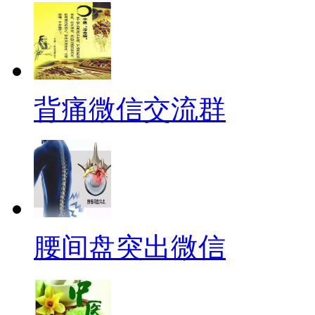
背痛微信交流群
腰间盘突出微信