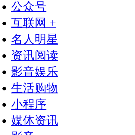
公众号
互联网 +
名人明星
资讯阅读
影音娱乐
生活购物
小程序
媒体资讯