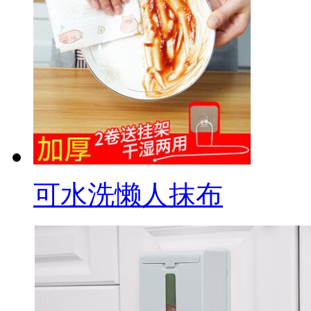
可水洗懒人抹布