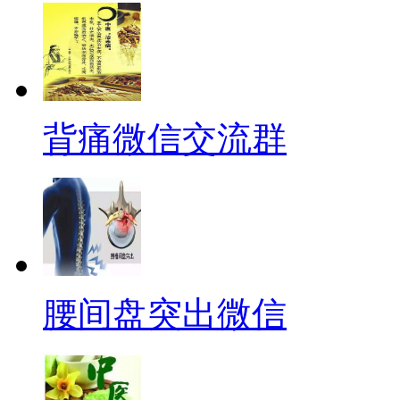
背痛微信交流群
腰间盘突出微信