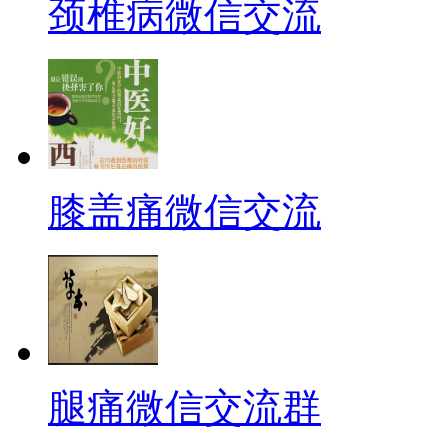
颈椎病微信交流
膝盖痛微信交流
腿痛微信交流群