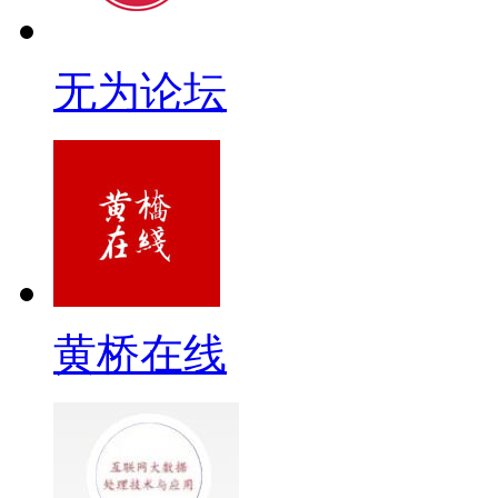
无为论坛
黄桥在线