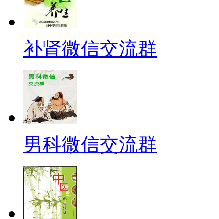
补肾微信交流群
男科微信交流群