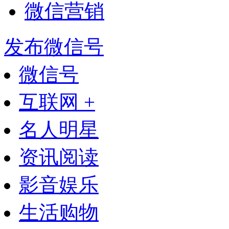
微信营销
发布微信号
微信号
互联网 +
名人明星
资讯阅读
影音娱乐
生活购物