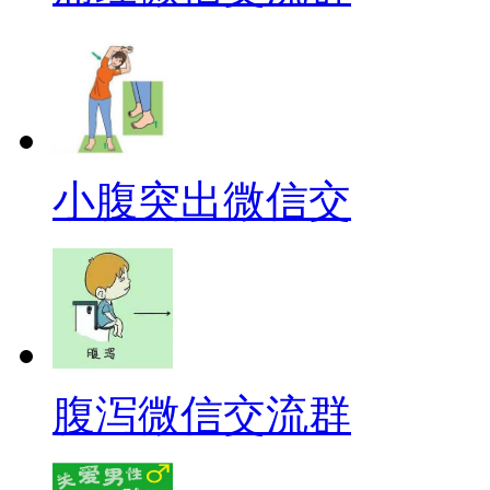
小腹突出微信交
腹泻微信交流群