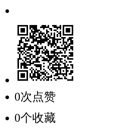
0次点赞
0个收藏