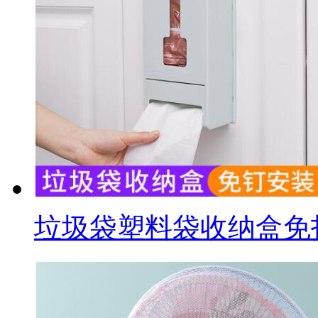
垃圾袋塑料袋收纳盒免