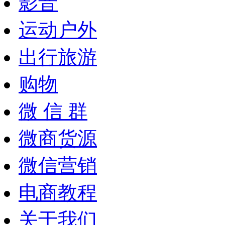
影音
运动户外
出行旅游
购物
微 信 群
微商货源
微信营销
电商教程
关于我们