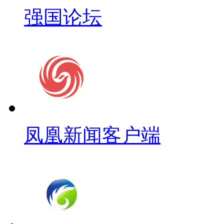
强国论坛
凤凰新闻客户端