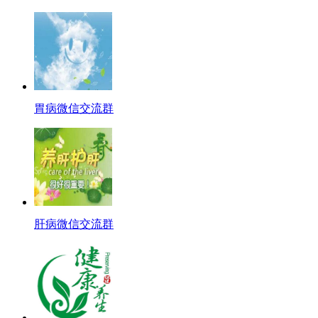
胃病微信交流群
肝病微信交流群