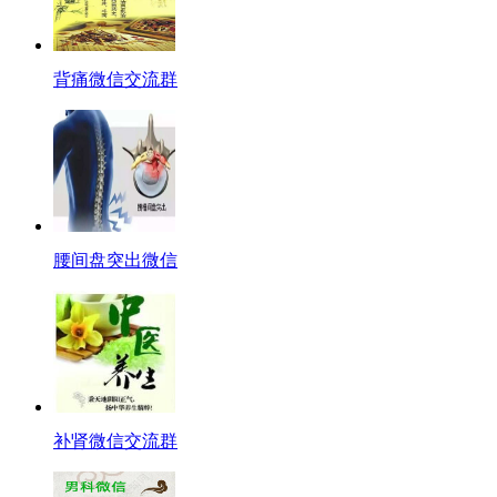
背痛微信交流群
腰间盘突出微信
补肾微信交流群