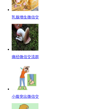
乳腺增生微信交
痛经微信交流群
小腹突出微信交