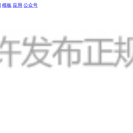
制
模板
应用
公众号