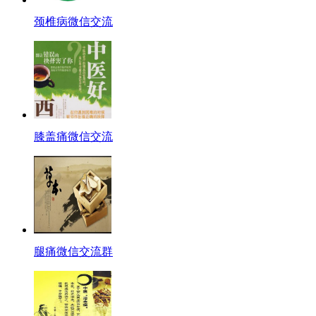
颈椎病微信交流
膝盖痛微信交流
腿痛微信交流群