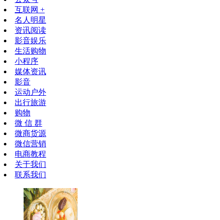
互联网 +
名人明星
资讯阅读
影音娱乐
生活购物
小程序
媒体资讯
影音
运动户外
出行旅游
购物
微 信 群
微商货源
微信营销
电商教程
关于我们
联系我们