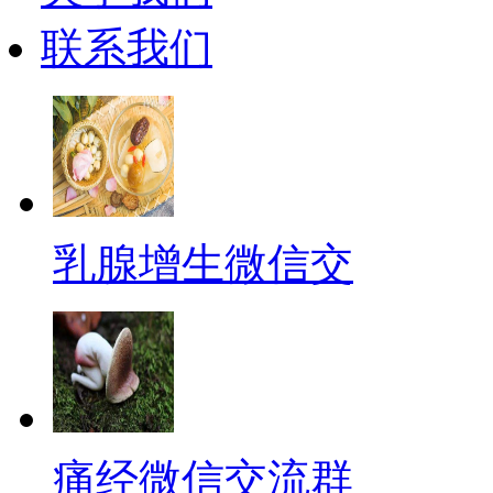
联系我们
乳腺增生微信交
痛经微信交流群