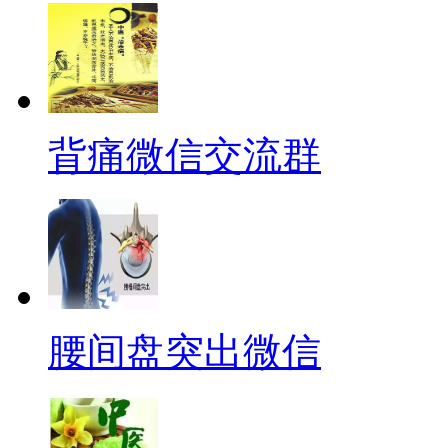
背痛微信交流群
腰间盘突出微信