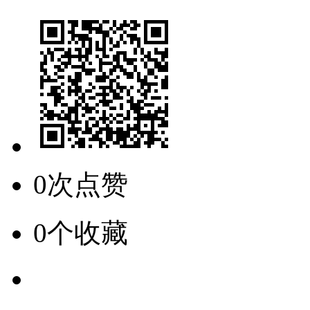
0次点赞
0个收藏