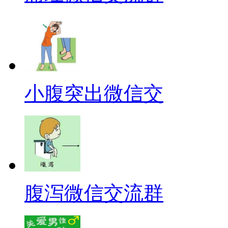
小腹突出微信交
腹泻微信交流群