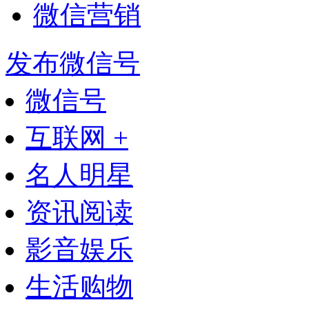
微信营销
发布微信号
微信号
互联网 +
名人明星
资讯阅读
影音娱乐
生活购物