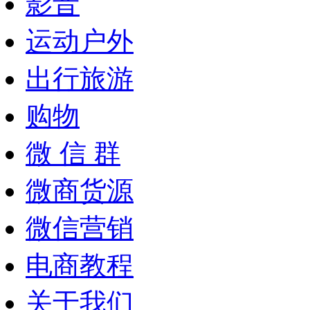
影音
运动户外
出行旅游
购物
微 信 群
微商货源
微信营销
电商教程
关于我们