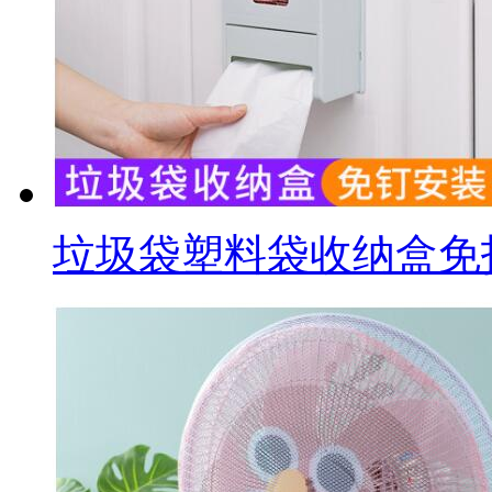
垃圾袋塑料袋收纳盒免