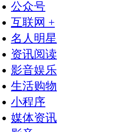
公众号
互联网 +
名人明星
资讯阅读
影音娱乐
生活购物
小程序
媒体资讯