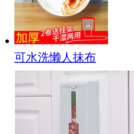
可水洗懒人抹布