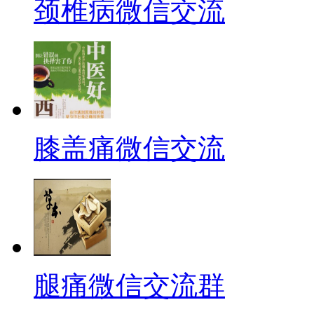
颈椎病微信交流
膝盖痛微信交流
腿痛微信交流群