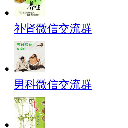
补肾微信交流群
男科微信交流群