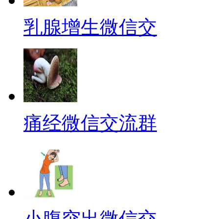
乳腺增生微信交
痛经微信交流群
小腹突出微信交