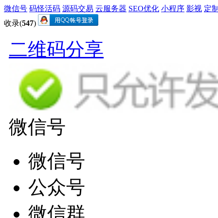
微信号
码怪活码
源码交易
云服务器
SEO优化
小程序
影视
定
收录(
547
)
二维码分享
微信号
微信号
公众号
微信群