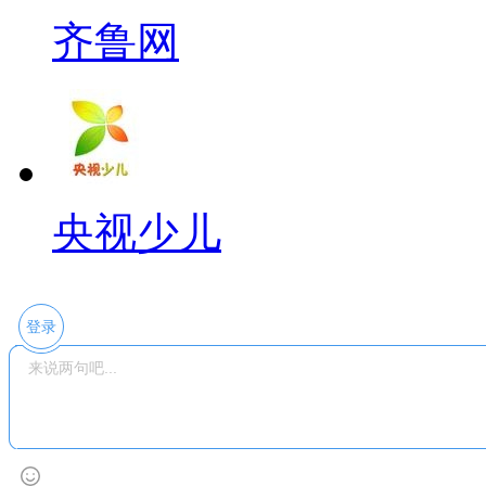
齐鲁网
央视少儿
登录