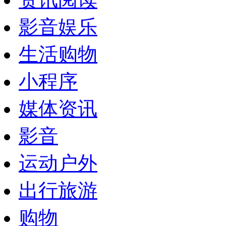
影音娱乐
生活购物
小程序
媒体资讯
影音
运动户外
出行旅游
购物