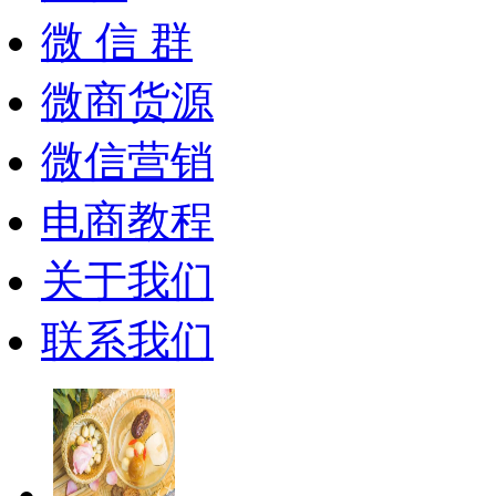
微 信 群
微商货源
微信营销
电商教程
关于我们
联系我们