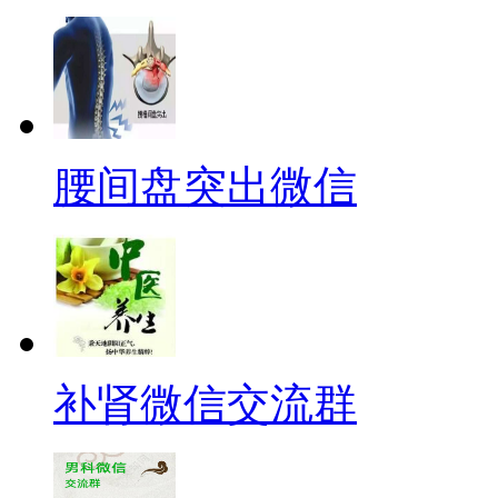
腰间盘突出微信
补肾微信交流群