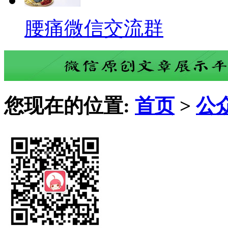
腰痛微信交流群
您现在的位置:
首页
>
公