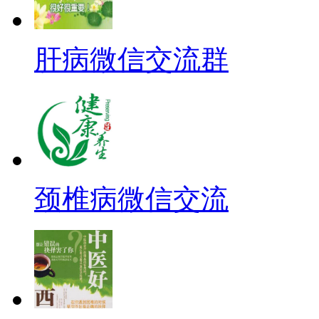
肝病微信交流群
颈椎病微信交流