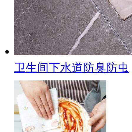
卫生间下水道防臭防虫