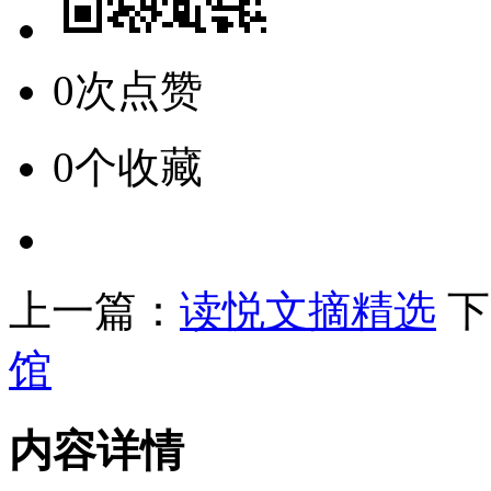
0次点赞
0个收藏
上一篇：
读悦文摘精选
下
馆
内容详情