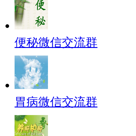
便秘微信交流群
胃病微信交流群