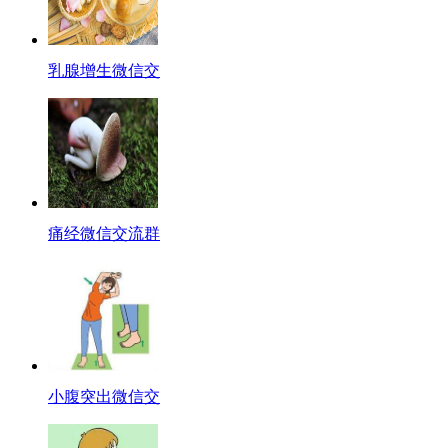
乳腺增生微信交
痛经微信交流群
小腹突出微信交