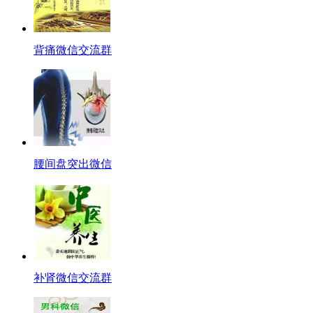
背痛微信交流群
腰间盘突出微信
补肾微信交流群