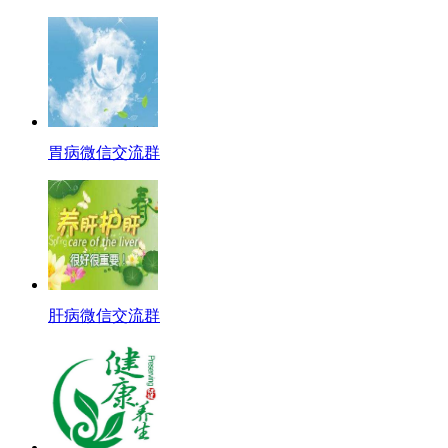
胃病微信交流群
肝病微信交流群