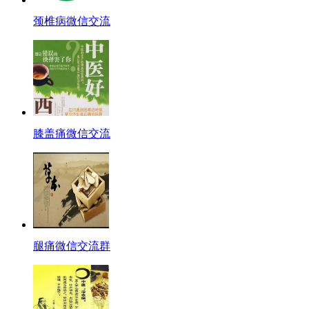
颈椎病微信交流
膝盖痛微信交流
腿痛微信交流群