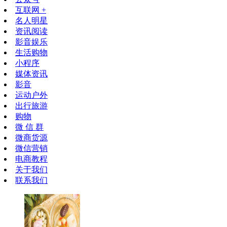
互联网 +
名人明星
资讯阅读
影音娱乐
生活购物
小程序
媒体资讯
影音
运动户外
出行旅游
购物
微 信 群
微商货源
微信营销
电商教程
关于我们
联系我们