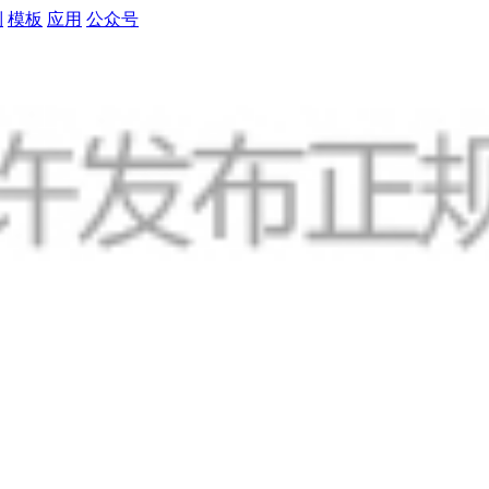
制
模板
应用
公众号