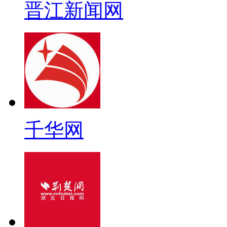
晋江新闻网
千华网