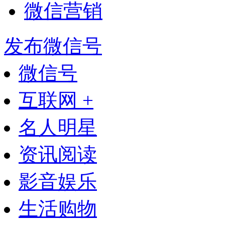
微信营销
发布微信号
微信号
互联网 +
名人明星
资讯阅读
影音娱乐
生活购物