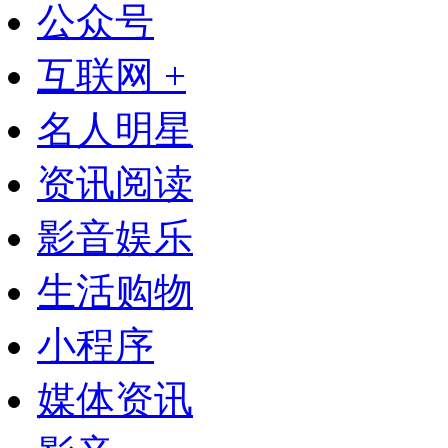
公众号
互联网 +
名人明星
资讯阅读
影音娱乐
生活购物
小程序
媒体资讯