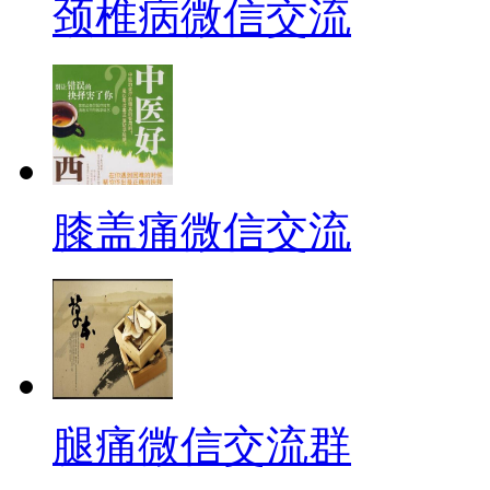
颈椎病微信交流
膝盖痛微信交流
腿痛微信交流群