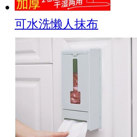
可水洗懒人抹布