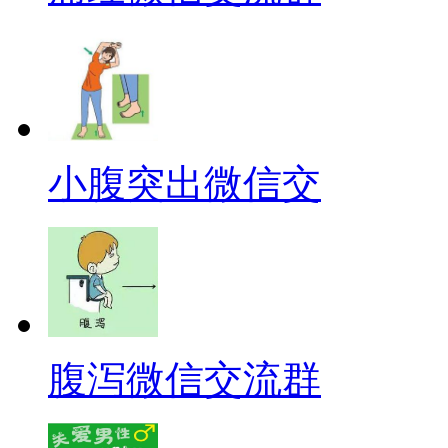
小腹突出微信交
腹泻微信交流群