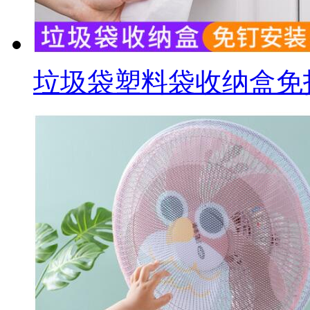
垃圾袋塑料袋收纳盒免