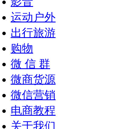
影音
运动户外
出行旅游
购物
微 信 群
微商货源
微信营销
电商教程
关于我们