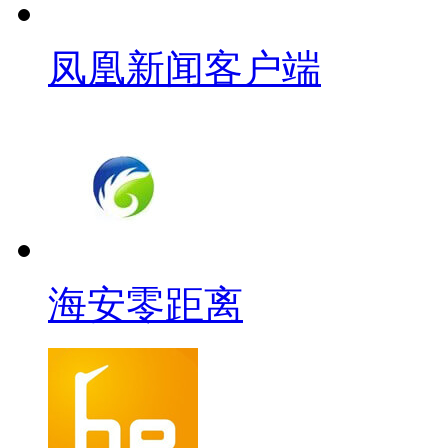
凤凰新闻客户端
海安零距离