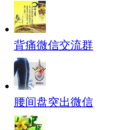
背痛微信交流群
腰间盘突出微信