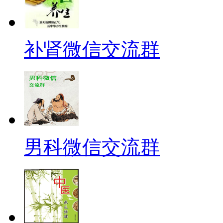
补肾微信交流群
男科微信交流群