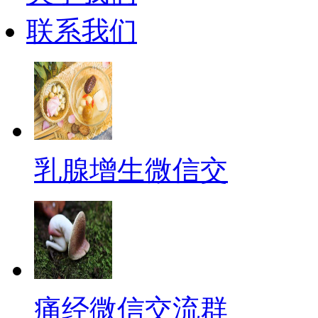
联系我们
乳腺增生微信交
痛经微信交流群