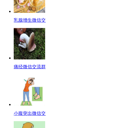
乳腺增生微信交
痛经微信交流群
小腹突出微信交