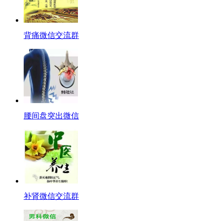
背痛微信交流群
腰间盘突出微信
补肾微信交流群