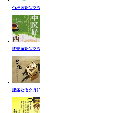
颈椎病微信交流
膝盖痛微信交流
腿痛微信交流群