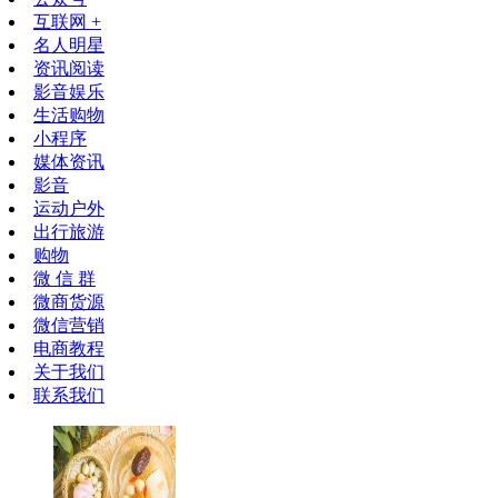
互联网 +
名人明星
资讯阅读
影音娱乐
生活购物
小程序
媒体资讯
影音
运动户外
出行旅游
购物
微 信 群
微商货源
微信营销
电商教程
关于我们
联系我们