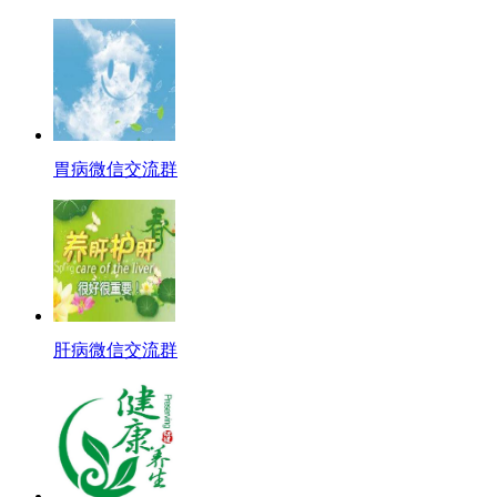
胃病微信交流群
肝病微信交流群