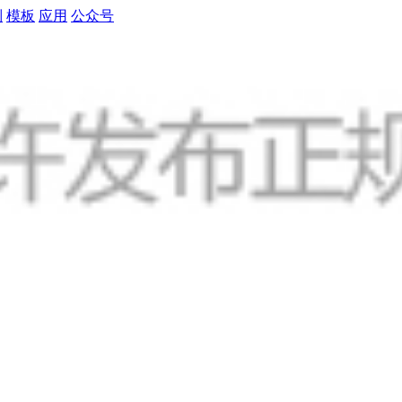
制
模板
应用
公众号