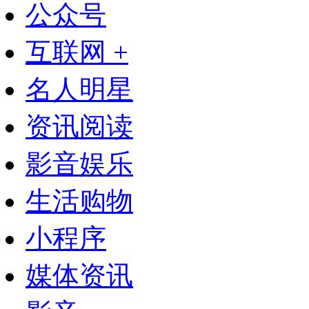
公众号
互联网 +
名人明星
资讯阅读
影音娱乐
生活购物
小程序
媒体资讯