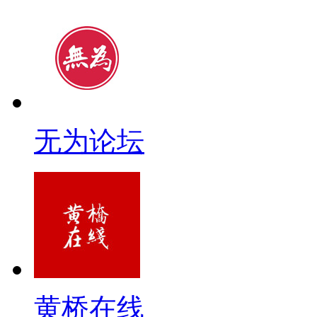
无为论坛
黄桥在线