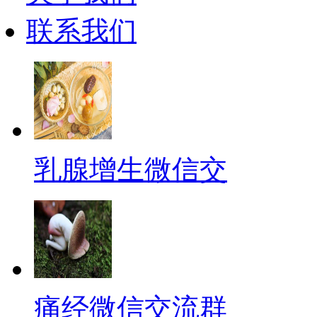
联系我们
乳腺增生微信交
痛经微信交流群