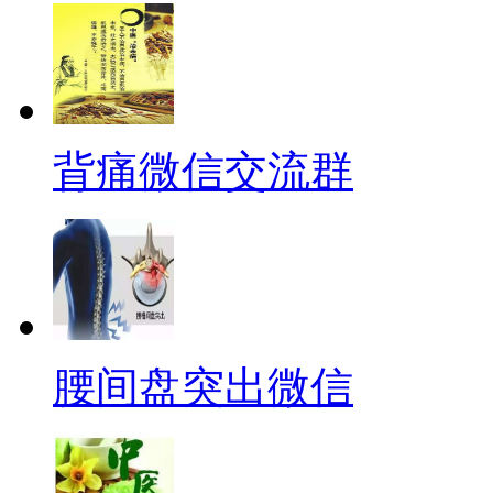
背痛微信交流群
腰间盘突出微信