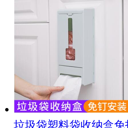
垃圾袋塑料袋收纳盒免