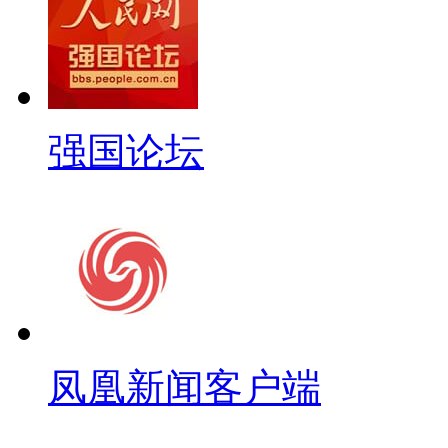
强国论坛
凤凰新闻客户端