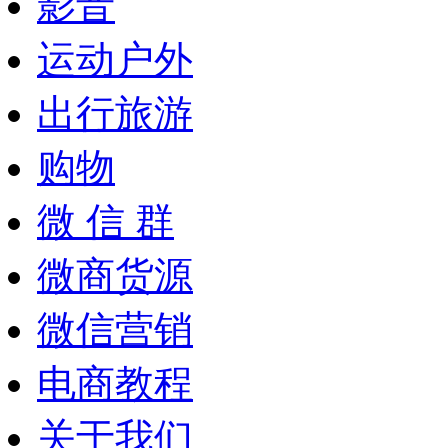
影音
运动户外
出行旅游
购物
微 信 群
微商货源
微信营销
电商教程
关于我们