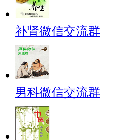
补肾微信交流群
男科微信交流群