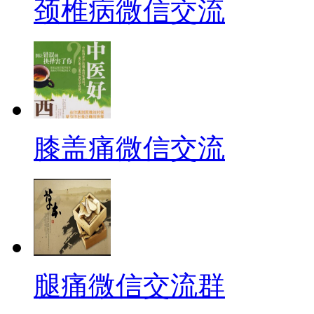
颈椎病微信交流
膝盖痛微信交流
腿痛微信交流群