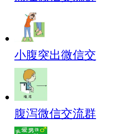
小腹突出微信交
腹泻微信交流群