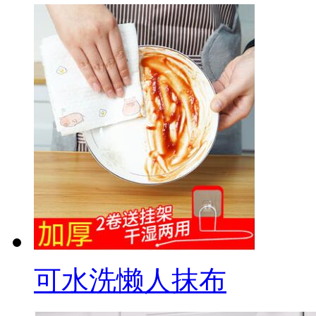
可水洗懒人抹布