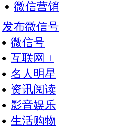
微信营销
发布微信号
微信号
互联网 +
名人明星
资讯阅读
影音娱乐
生活购物