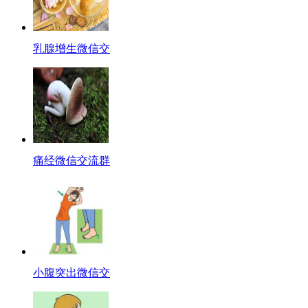
乳腺增生微信交
痛经微信交流群
小腹突出微信交