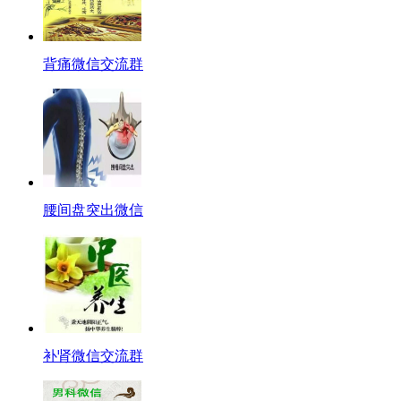
背痛微信交流群
腰间盘突出微信
补肾微信交流群