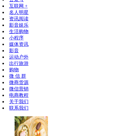
互联网 +
名人明星
资讯阅读
影音娱乐
生活购物
小程序
媒体资讯
影音
运动户外
出行旅游
购物
微 信 群
微商货源
微信营销
电商教程
关于我们
联系我们