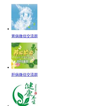
胃病微信交流群
肝病微信交流群