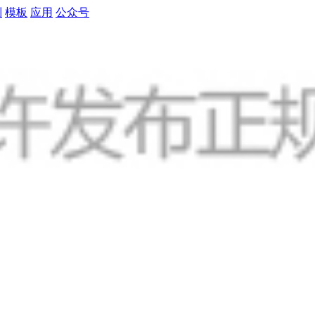
制
模板
应用
公众号