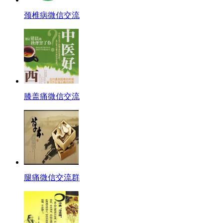
颈椎病微信交流
膝盖痛微信交流
腿痛微信交流群