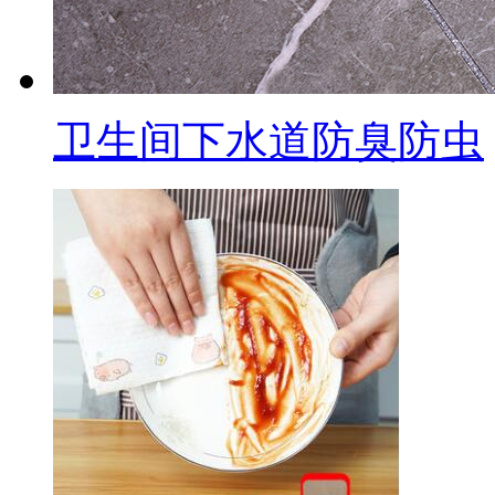
卫生间下水道防臭防虫