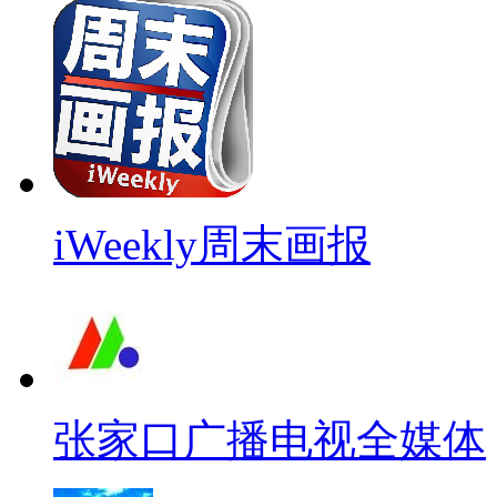
iWeekly周末画报
张家口广播电视全媒体