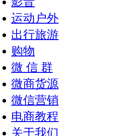
影音
运动户外
出行旅游
购物
微 信 群
微商货源
微信营销
电商教程
关于我们