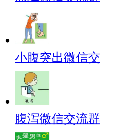
小腹突出微信交
腹泻微信交流群