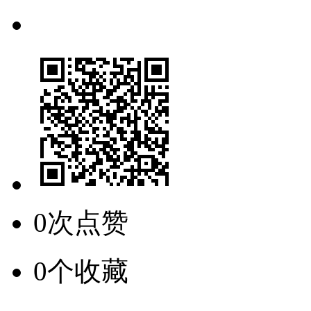
0次点赞
0个收藏