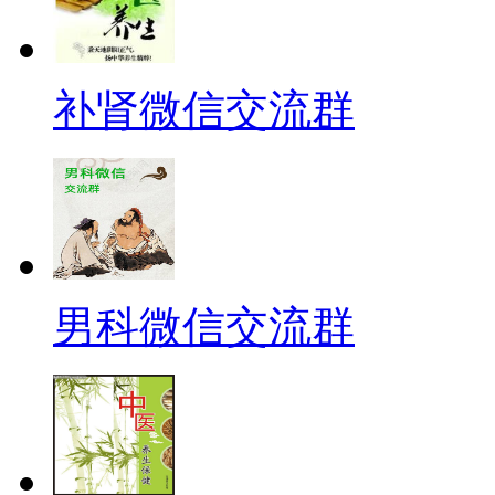
补肾微信交流群
男科微信交流群