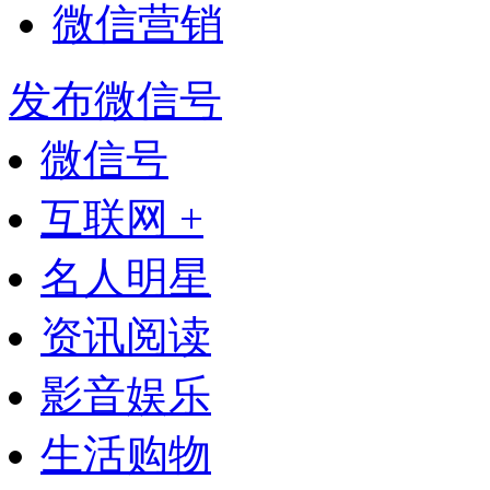
微信营销
发布微信号
微信号
互联网 +
名人明星
资讯阅读
影音娱乐
生活购物