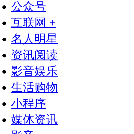
公众号
互联网 +
名人明星
资讯阅读
影音娱乐
生活购物
小程序
媒体资讯