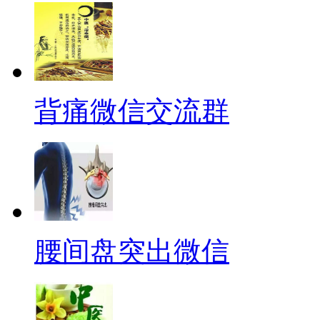
背痛微信交流群
腰间盘突出微信