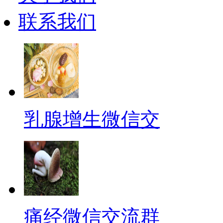
联系我们
乳腺增生微信交
痛经微信交流群