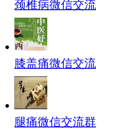
颈椎病微信交流
膝盖痛微信交流
腿痛微信交流群