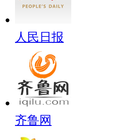
人民日报
齐鲁网