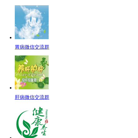
胃病微信交流群
肝病微信交流群