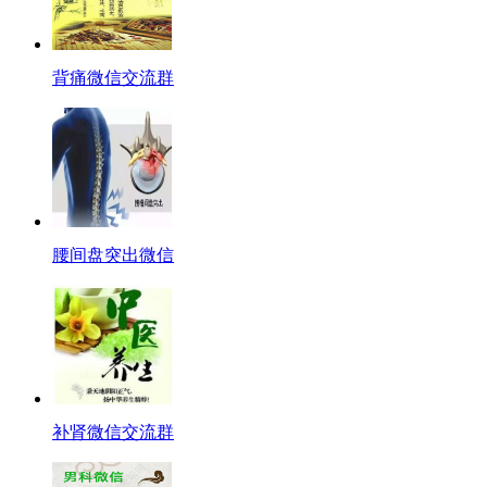
背痛微信交流群
腰间盘突出微信
补肾微信交流群