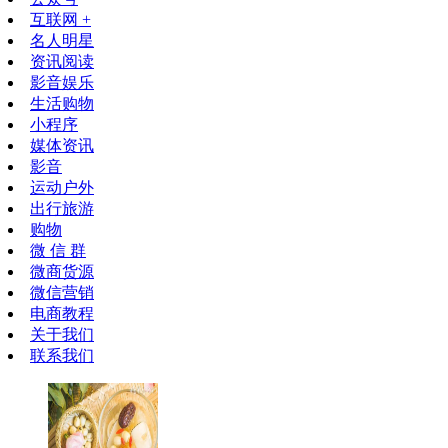
互联网 +
名人明星
资讯阅读
影音娱乐
生活购物
小程序
媒体资讯
影音
运动户外
出行旅游
购物
微 信 群
微商货源
微信营销
电商教程
关于我们
联系我们