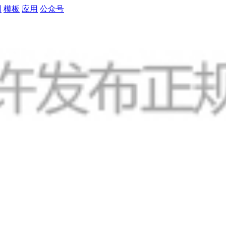
制
模板
应用
公众号