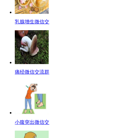
乳腺增生微信交
痛经微信交流群
小腹突出微信交