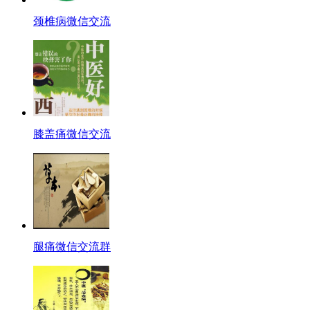
颈椎病微信交流
膝盖痛微信交流
腿痛微信交流群