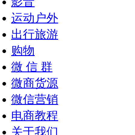
影音
运动户外
出行旅游
购物
微 信 群
微商货源
微信营销
电商教程
关于我们