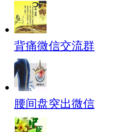
背痛微信交流群
腰间盘突出微信