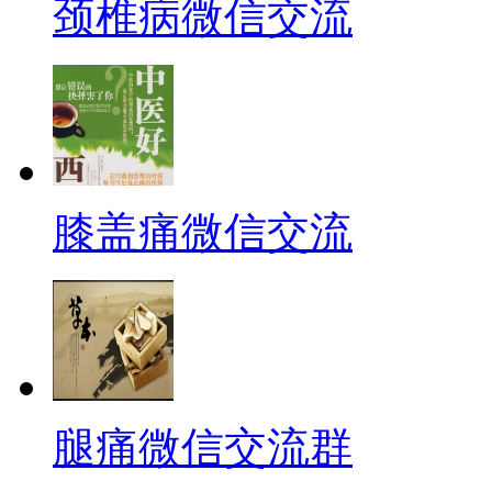
颈椎病微信交流
膝盖痛微信交流
腿痛微信交流群