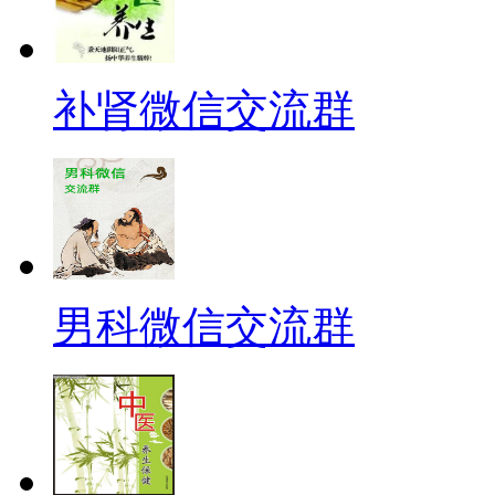
补肾微信交流群
男科微信交流群