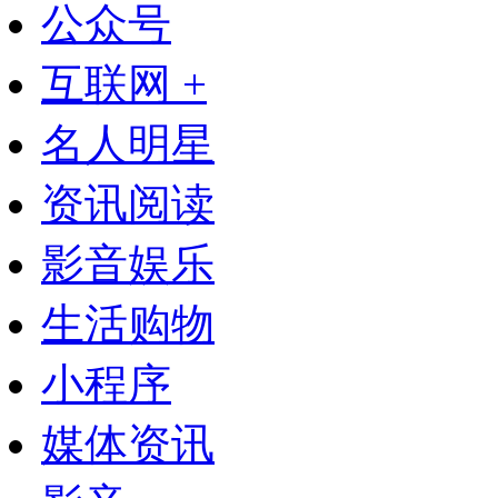
公众号
互联网 +
名人明星
资讯阅读
影音娱乐
生活购物
小程序
媒体资讯