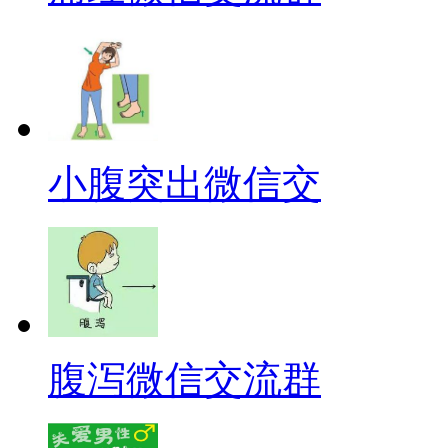
小腹突出微信交
腹泻微信交流群