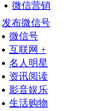
微信营销
发布微信号
微信号
互联网 +
名人明星
资讯阅读
影音娱乐
生活购物