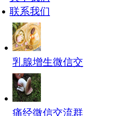
联系我们
乳腺增生微信交
痛经微信交流群