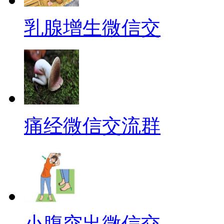
乳腺增生微信交
痛经微信交流群
小腹突出微信交