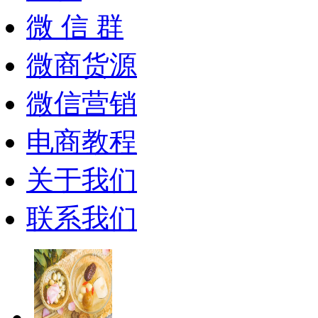
微 信 群
微商货源
微信营销
电商教程
关于我们
联系我们