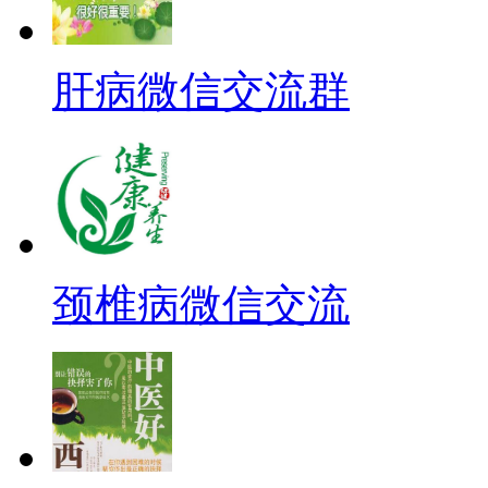
肝病微信交流群
颈椎病微信交流