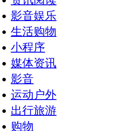
影音娱乐
生活购物
小程序
媒体资讯
影音
运动户外
出行旅游
购物