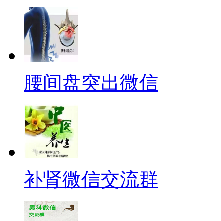
腰间盘突出微信
补肾微信交流群