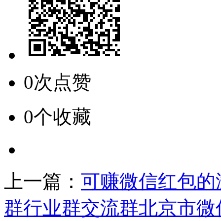
0次点赞
0个收藏
上一篇：
可赚微信红包的
群行业群交流群北京市微