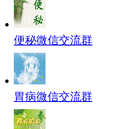
便秘微信交流群
胃病微信交流群