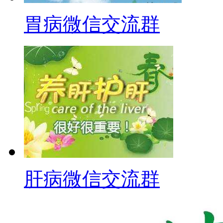
胃病微信交流群
肝病微信交流群