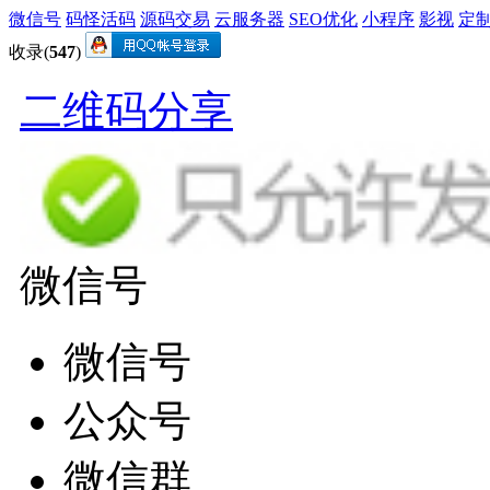
微信号
码怪活码
源码交易
云服务器
SEO优化
小程序
影视
定
收录(
547
)
二维码分享
微信号
微信号
公众号
微信群