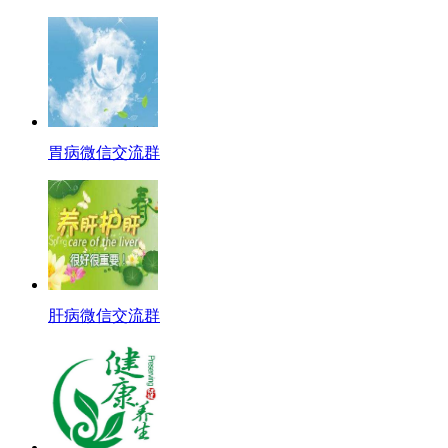
胃病微信交流群
肝病微信交流群