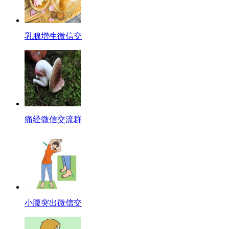
乳腺增生微信交
痛经微信交流群
小腹突出微信交