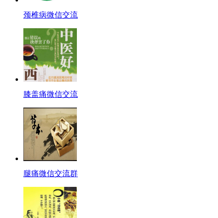
颈椎病微信交流
膝盖痛微信交流
腿痛微信交流群