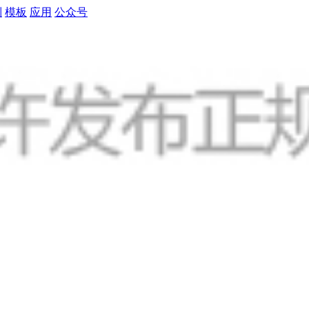
制
模板
应用
公众号