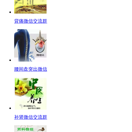
背痛微信交流群
腰间盘突出微信
补肾微信交流群