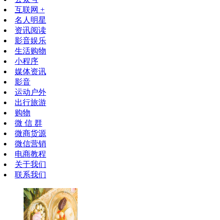
互联网 +
名人明星
资讯阅读
影音娱乐
生活购物
小程序
媒体资讯
影音
运动户外
出行旅游
购物
微 信 群
微商货源
微信营销
电商教程
关于我们
联系我们