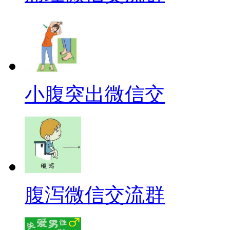
小腹突出微信交
腹泻微信交流群