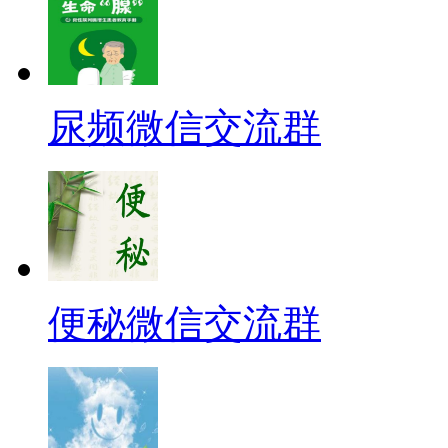
尿频微信交流群
便秘微信交流群