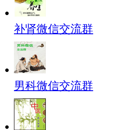
补肾微信交流群
男科微信交流群