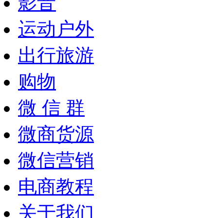
影音
运动户外
出行旅游
购物
微 信 群
微商货源
微信营销
电商教程
关于我们