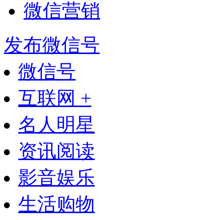
微信营销
发布微信号
微信号
互联网 +
名人明星
资讯阅读
影音娱乐
生活购物