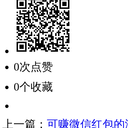
0次点赞
0个收藏
上一篇：
可赚微信红包的