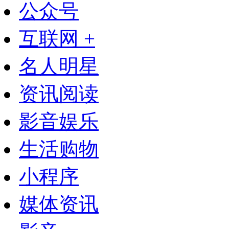
公众号
互联网 +
名人明星
资讯阅读
影音娱乐
生活购物
小程序
媒体资讯