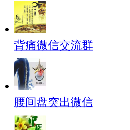
背痛微信交流群
腰间盘突出微信