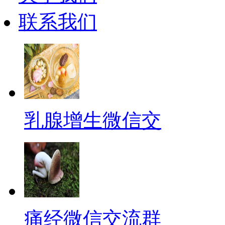
联系我们
乳腺增生微信交
痛经微信交流群