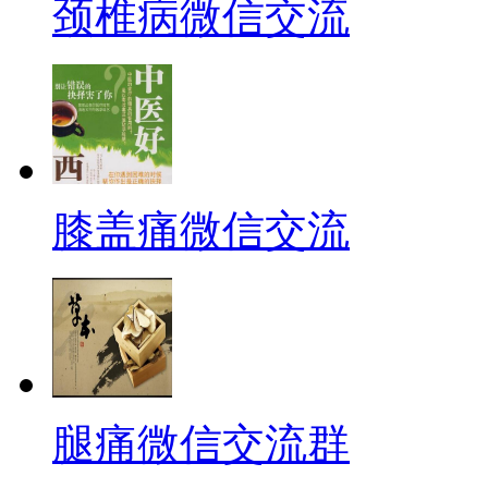
颈椎病微信交流
膝盖痛微信交流
腿痛微信交流群